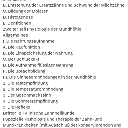
B. Entstehung der Ersatzzähne und Schwund der Milchzähne
C. Bildung der Molaren
D. Histogenese
E. Dentitionen
Zweiter Teil Physiologie der Mundhöhle
Allgemeines
I. Die Nahrungsaufnahme
A. Die Kaufunktion
B. Die Einspeichelung der Nahrung
C. Der Schluckakt
D. Die Aufnahme flüssiger Nahrung
II. Die Sprachbildung
III. Die Sinnesempfindungen in der Mundhöhle
1. Die Tastempfindung
2. Die Temperaturempfindung
3. Der Geschmackssinn
4. Die Schmerzempfindung
5. Die Reflexe
Dritter Teil Klinische Zahnheilkunde
I.Spezielle Pathologie und Therapie der Zahn- und
Mundkrankheiten (mit Ausschluß der konservierenden und