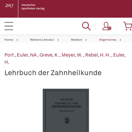
Home
Weitere Literatur
Medizin
Allgemeines
Port
,
Euler, NA
,
Greve, K.
,
Meyer, W.
,
Rebel, H. H.
,
Euler,
H.
Lehrbuch der Zahnheilkunde