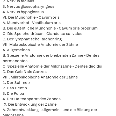
2. Nervus facialis
3. Nervus glossopharyngeus
4. Nervus hypoglossus
VI. Die Mundhöhle - Cavum oris
A. Mundvorhof - Vestibulum oris
B. Die eigentliche Mundhöhle - Cavum oris proprium
C. Die Speicheldrüsen - Glandulae salivales
D. Der lymphatische Rachenring
VII. Makroskopische Anatomie der Zähne
A. Allgemeines
B. Spezielle Anatomie der bleibenden Zähne - Dentes
permanentes
C. Spezielle Anatomie der Milchzähne - Dentes decidui
D. Das Gebiß als Ganzes
VIII. Mikroskopische Anatomie der Zähne
1. Der Schmelz
2. Das Dentin
3. Die Pulpa
4. Der Halteapparat des Zahnes
IX. Die Entwicklung der Zähne
A. Zahnentwicklung - allgemein - und die Bildung der
Milchzähne