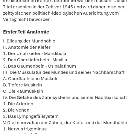
im historischen Kontext betrachtet werden müssen. Dieser
Titel erschien in der Zeit vor 1945 und wird daher in seiner
zeittypischen politisch-ideologischen Ausrichtung vom
Verlag nicht beworben.
Erster Teil Anatomie
I. Bildung der Mundhöhle
II. Anatomie der Kiefer
1. Der Unterkiefer - Mandíbula
2. Das Oberkieferbein - Maxilla
3. Das Gaumenbein - Os palatinum
III. Die Muskulatur des Mundes und seiner Nachbarschaft
A. Oberflächliche Muskeln
B. Tiefere Muskeln
C. Die Kaumuskeln
IV. Die Gefäße des Zahnsystems und seiner Nachbarschaft
1. Die Arterien
2. Die Venen
3. Das Lymphgefäßsystem
V. Die Innervation der Zähne, der Kiefer und der Mundhöhle
1. Nervus trigeminus