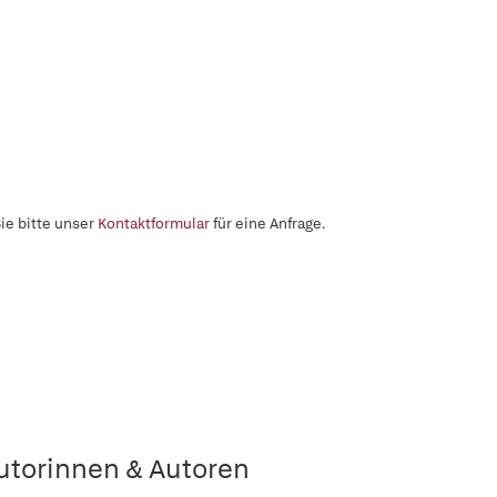
ie bitte unser
Kontaktformular
für eine Anfrage.
utorinnen & Autoren