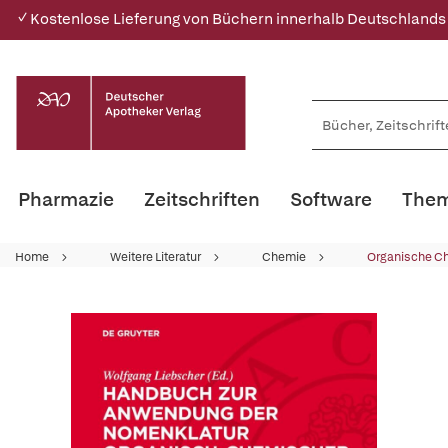
✓ Kostenlose Lieferung von Büchern innerhalb Deutschlands
Pharmazie
Zeitschriften
Software
Them
Home
Weitere Literatur
Chemie
Organische C