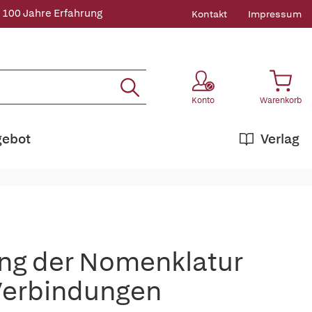
 100 Jahre Erfahrung
Kontakt
Impressum
Konto
Warenkorb
gebot
Verlag
g der Nomenklatur
Verbindungen