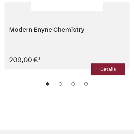
Modern Enyne Chemistry
209,00 €
*
Details