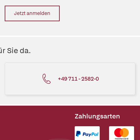
Jetzt anmelden
r Sie da.
+49 711 - 2582-0
Zahlungsarten