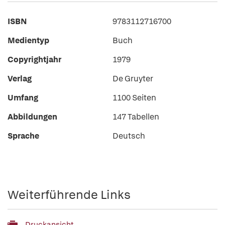
ISBN
9783112716700
Medientyp
Buch
Copyrightjahr
1979
Verlag
De Gruyter
Umfang
1100 Seiten
Abbildungen
147 Tabellen
Sprache
Deutsch
Weiterführende Links
Druckansicht