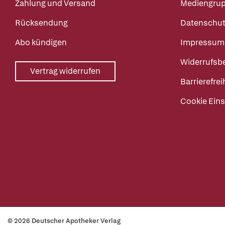
Zahlung und Versand
Mediengru
Rücksendung
Datenschut
Abo kündigen
Impressum
Widerrufsb
Vertrag widerrufen
Barrierefrei
Cookie Eins
© 2026 Deutscher Apotheker Verlag