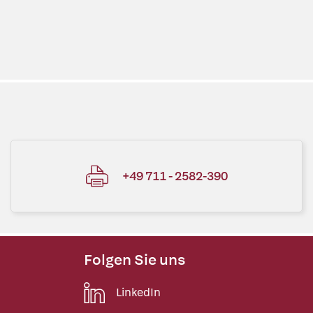
+49 711 - 2582-390
Folgen Sie uns
LinkedIn