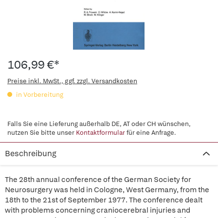
106,99 €*
Preise inkl. MwSt., ggf. zzgl. Versandkosten
in Vorbereitung
Falls Sie eine Lieferung außerhalb DE, AT oder CH wünschen,
nutzen Sie bitte unser
Kontaktformular
für eine Anfrage.
Beschreibung
The 28th annual conference of the German Society for
Neurosurgery was held in Cologne, West Germany, from the
18th to the 21st of September 1977. The conference dealt
with problems concerning craniocerebral injuries and