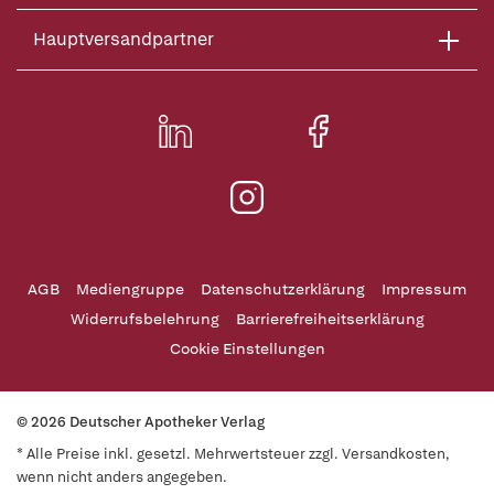
Hauptversandpartner
AGB
Mediengruppe
Datenschutzerklärung
Impressum
Widerrufsbelehrung
Barrierefreiheitserklärung
Cookie Einstellungen
© 2026 Deutscher Apotheker Verlag
* Alle Preise inkl. gesetzl. Mehrwertsteuer zzgl. Versandkosten,
wenn nicht anders angegeben.