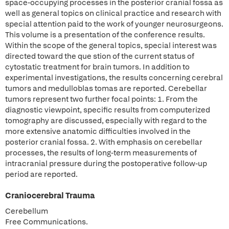
space-occupying processes in the posterior cranial fossa as
well as general topics on clinical practice and research with
special attention paid to the work of younger neurosurgeons.
This volume is a presentation of the conference results.
Within the scope of the general topics, special interest was
directed toward the que stion of the current status of
cytostatic treatment for brain tumors. In addition to
experimental investigations, the results concerning cerebral
tumors and medulloblas tomas are reported. Cerebellar
tumors represent two further focal points: 1. From the
diagnostic viewpoint, specific results from computerized
tomography are discussed, especially with regard to the
more extensive anatomic difficulties involved in the
posterior cranial fossa. 2. With emphasis on cerebellar
processes, the results of long-term measurements of
intracranial pressure during the postoperative follow-up
period are reported.
Craniocerebral Trauma
Cerebellum
Free Communications.