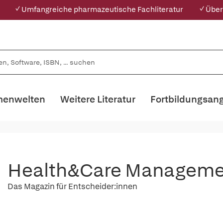
✓ Umfangreiche pharmazeutische Fachliteratur
✓ Über
enwelten
Weitere Literatur
Fortbildungsan
Health&Care Manageme
Das Magazin für Entscheider:innen