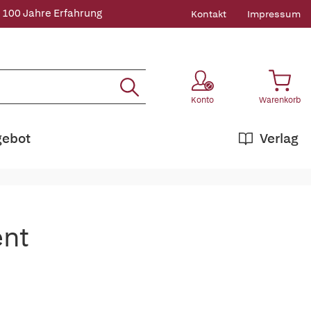
 100 Jahre Erfahrung
Kontakt
Impressum
Konto
Warenkorb
gebot
Verlag
nt