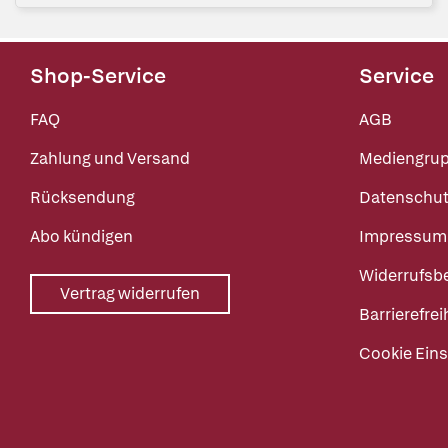
Shop-Service
Service
FAQ
AGB
Zahlung und Versand
Mediengru
Rücksendung
Datenschut
Abo kündigen
Impressum
Widerrufsb
Vertrag widerrufen
Barrierefrei
Cookie Eins