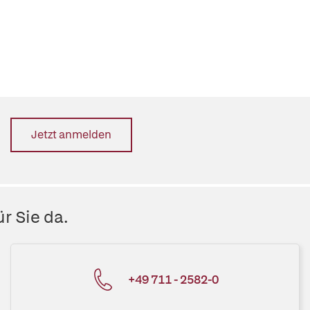
Jetzt anmelden
r Sie da.
+49 711 - 2582-0