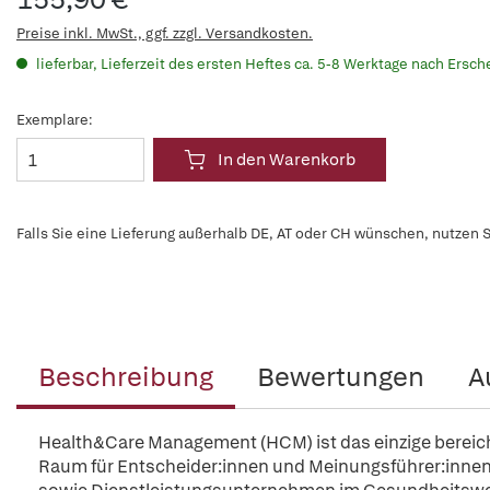
Preise inkl. MwSt., ggf. zzgl. Versandkosten.
lieferbar, Lieferzeit des ersten Heftes ca. 5-8 Werktage nach Ersc
Exemplare:
In den Warenkorb
Falls Sie eine Lieferung außerhalb DE, AT oder CH wünschen, nutzen S
Beschreibung
Bewertungen
A
Health&Care Management (HCM) ist das einzige berei
Raum für Entscheider:innen und Meinungsführer:innen 