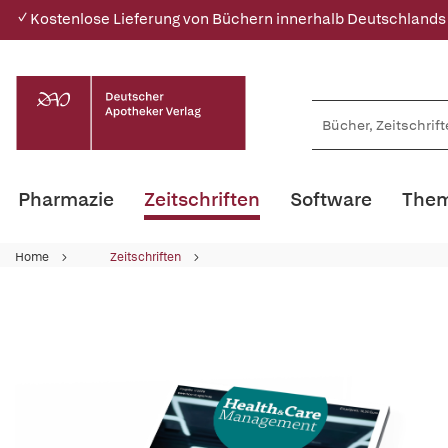
✓ Kostenlose Lieferung von Büchern innerhalb Deutschlands
Pharmazie
Zeitschriften
Software
Them
Home
Zeitschriften