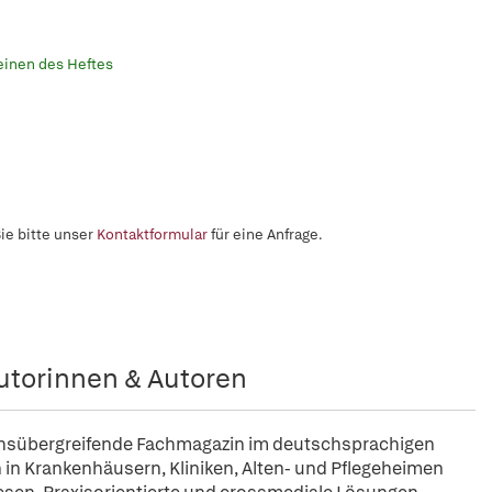
heinen des Heftes
ie bitte unser
Kontaktformular
für eine Anfrage.
utorinnen & Autoren
chsübergreifende Fachmagazin im deutschsprachigen
in Krankenhäusern, Kliniken, Alten- und Pflegeheimen