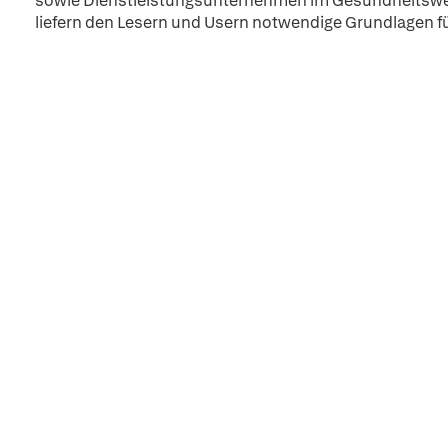
sowie Dienstleistungsunternehmen im Gesundheitswes
liefern den Lesern und Usern notwendige Grundlagen fü