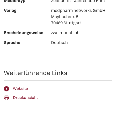
Medientyp
Zeitschrift - Jahresabo Print
Verlag
medpharm networks GmbH
Maybachstr. 8
70469 Stuttgart
Erscheinungsweise
zweimonatlich
Sprache
Deutsch
Weiterführende Links
Website
Druckansicht