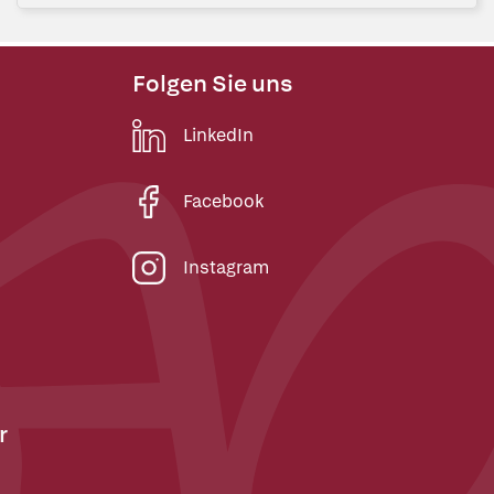
Folgen Sie uns
LinkedIn
Facebook
Instagram
r