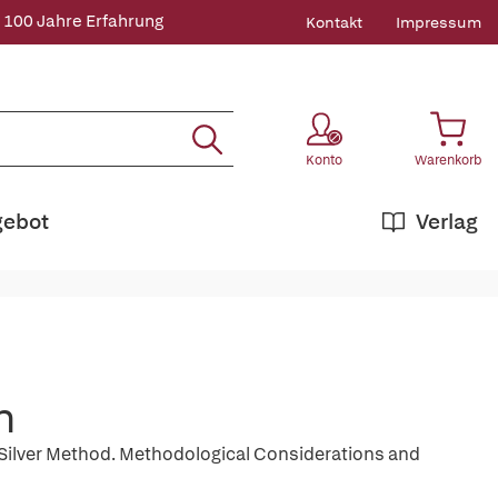
 100 Jahre Erfahrung
Kontakt
Impressum
Konto
Warenkorb
gebot
Verlag
n
 Silver Method. Methodological Considerations and