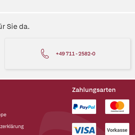
r Sie da.
+49 711 - 2582-0
Zahlungsarten
ppe
zerklärung