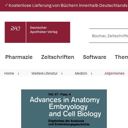
✓ Kostenlose Lieferung von Büchern innerhalb Deutschlands
Pharmazie
Zeitschriften
Software
Them
Home
Weitere Literatur
Medizin
Allgemeines