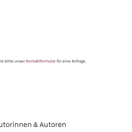
ie bitte unser
Kontaktformular
für eine Anfrage.
utorinnen & Autoren