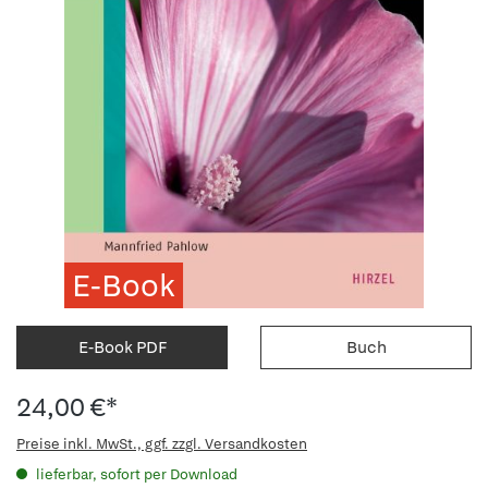
E-Book
E-Book PDF
Buch
24,00 €*
Preise inkl. MwSt., ggf. zzgl. Versandkosten
lieferbar, sofort per Download