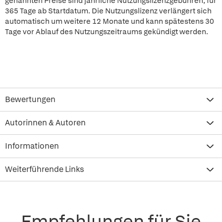
genannten Preise sind jährliche Nutzungslizenzgebühren, für
365 Tage ab Startdatum. Die Nutzungslizenz verlängert sich
automatisch um weitere 12 Monate und kann spätestens 30
Tage vor Ablauf des Nutzungszeitraums gekündigt werden.
Bewertungen
Autorinnen & Autoren
Informationen
Weiterführende Links
Empfehlungen für Sie