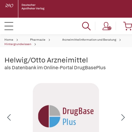
Home
Pharmazie
Arzneimittelinformation und Beratung
Hintergrundwissen
Helwig/Otto Arzneimittel
als Datenbank im Online-Portal DrugBasePlus