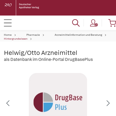
Home
Pharmazie
Arzneimittelinformation und Beratung
Hintergrundwissen
Helwig/Otto Arzneimittel
als Datenbank im Online-Portal DrugBasePlus