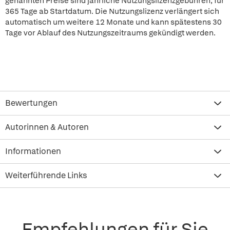
genannten Preise sind jährliche Nutzungslizenzgebühren, für
365 Tage ab Startdatum. Die Nutzungslizenz verlängert sich
automatisch um weitere 12 Monate und kann spätestens 30
Tage vor Ablauf des Nutzungszeitraums gekündigt werden.
Bewertungen
Autorinnen & Autoren
Informationen
Weiterführende Links
Empfehlungen für Sie