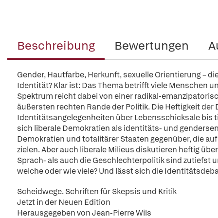
Beschreibung
Bewertungen
A
Gender, Hautfarbe, Herkunft, sexuelle Orientierung – die 
Identität? Klar ist: Das Thema betrifft viele Menschen 
Spektrum reicht dabei von einer radikal-emanzipatoris
äußersten rechten Rande der Politik. Die Heftigkeit de
Identitätsangelegenheiten über Lebensschicksale bis ti
sich liberale Demokratien als identitäts- und gendersen
Demokratien und totalitärer Staaten gegenüber, die a
zielen. Aber auch liberale Milieus diskutieren heftig übe
Sprach- als auch die Geschlechterpolitik sind zutiefst u
welche oder wie viele? Und lässt sich die Identitätsdeb
Scheidwege. Schriften für Skepsis und Kritik
Jetzt in der Neuen Edition
Herausgegeben von Jean-Pierre Wils