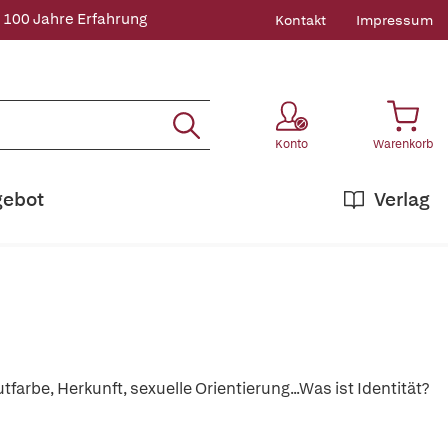
 100 Jahre Erfahrung
Kontakt
Impressum
Konto
Warenkorb
gebot
Verlag
farbe, Herkunft, sexuelle Orientierung...Was ist Identität?