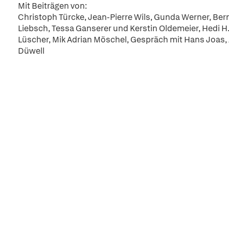
Mit Beiträgen von:
Christoph Türcke, Jean-Pierre Wils, Gunda Werner, Bern
Liebsch, Tessa Ganserer und Kerstin Oldemeier, Hedi H. L
Lüscher, Mik Adrian Möschel, Gespräch mit Hans Joas
Düwell