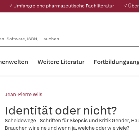
✓ Umfangreiche pharmazeutische Fachliteratur
✓ Über
enwelten
Weitere Literatur
Fortbildungsan
Jean-Pierre Wils
Identität oder nicht?
Scheidewege - Schriften für Skepsis und Kritik Gender, Haut
Brauchen wir eine und wenn ja, welche oder wie viele?