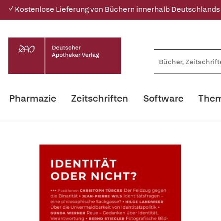
✓ Kostenlose Lieferung von Büchern innerhalb Deutschlands
Pharmazie
Zeitschriften
Software
Them