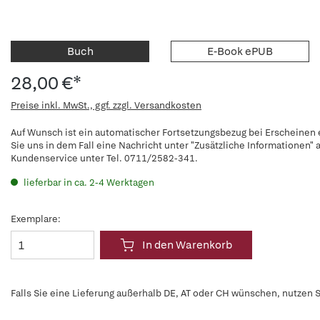
Buch
E-Book ePUB
28,00 €*
Preise inkl. MwSt., ggf. zzgl. Versandkosten
Auf Wunsch ist ein automatischer Fortsetzungsbezug bei Erscheinen e
Sie uns in dem Fall eine Nachricht unter "Zusätzliche Informationen
Kundenservice unter Tel. 0711/2582-341.
lieferbar in ca. 2-4 Werktagen
Exemplare:
In den Warenkorb
Falls Sie eine Lieferung außerhalb DE, AT oder CH wünschen, nutzen S