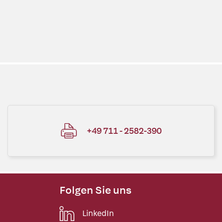
+49 711 - 2582-390
Folgen Sie uns
LinkedIn