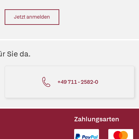
Jetzt anmelden
r Sie da.
+49 711 - 2582-0
Zahlungsarten