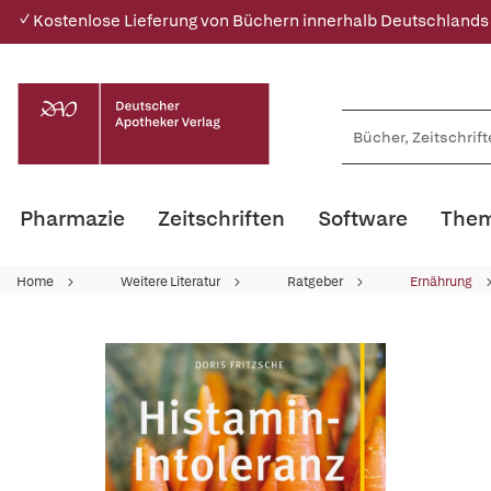
✓ Kostenlose Lieferung von Büchern innerhalb Deutschlands
Pharmazie
Zeitschriften
Software
Them
Home
Weitere Literatur
Ratgeber
Ernährung