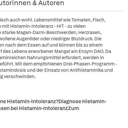
utorinnen & Autoren
atisch auch wohl. Lebensmittel wie Tomaten, Fisch,
it Histamin-Intoleranz - HIT - zu vielen
e starke Magen-Darm-Beschwerden, Herzrasen,
lene Augenlider oder niedriger Blutdruck. Die
en nach dem Essen auf und können bis zu einem
Lauf des Lebens erworbener Mangel am Enzym DAO. Da
aminreichen Nahrungsmittel erfordert, werden in
fgeführt. Mit dem empfohlenen Drei-Phasen-Programm -
istamindosis und der Einsatz von Antihistaminika und
dig verschwinden.
ine Histamin-Intoleranz?Diagnose Histamin-
sen bei Histamin-IntoleranzZum