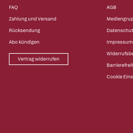
FAQ
AGB
Zahlung und Versand
Mediengru
Rücksendung
Datenschut
Abo kündigen
Impressum
Widerrufsb
Vertrag widerrufen
Barrierefrei
Cookie Eins