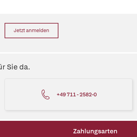
Jetzt anmelden
r Sie da.
+49 711 - 2582-0
Zahlungsarten