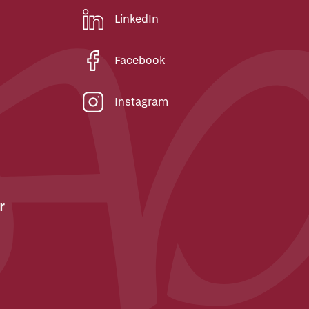
LinkedIn
Facebook
Instagram
r