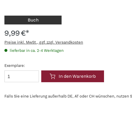
Buch
9,99 €*
Preise inkl. MwSt., ggf. zzgl. Versandkosten
lieferbar in ca. 2-4 Werktagen
Exemplare:
In den Warenkorb
Falls Sie eine Lieferung außerhalb DE, AT oder CH wünschen, nutzen S