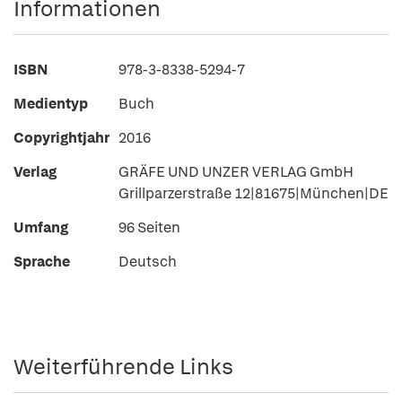
Informationen
ISBN
978-3-8338-5294-7
Medientyp
Buch
Copyrightjahr
2016
Verlag
GRÄFE UND UNZER VERLAG GmbH
Grillparzerstraße 12|81675|München|DE
Umfang
96 Seiten
Sprache
Deutsch
Weiterführende Links