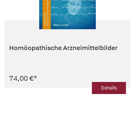
Homöopathische Arzneimittelbilder
74,00 €
*
Details