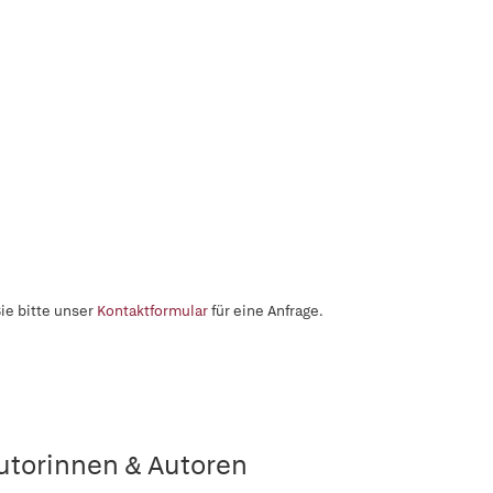
ie bitte unser
Kontaktformular
für eine Anfrage.
utorinnen & Autoren