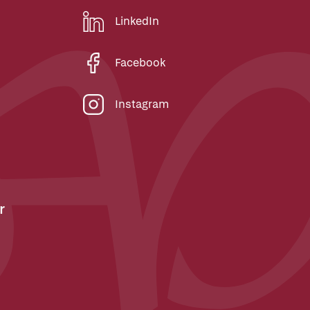
LinkedIn
Facebook
Instagram
r