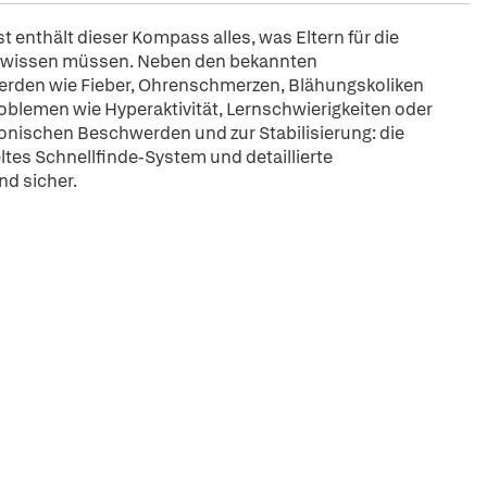
enthält dieser Kompass alles, was Eltern für die
n wissen müssen. Neben den bekannten
erden wie Fieber, Ohrenschmerzen, Blähungskoliken
blemen wie Hyperaktivität, Lernschwierigkeiten oder
onischen Beschwerden und zur Stabilisierung: die
ltes Schnellfinde-System und detaillierte
d sicher.