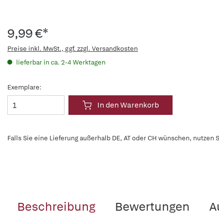
9,99 €*
Preise inkl. MwSt., ggf. zzgl. Versandkosten
lieferbar in ca. 2-4 Werktagen
Exemplare:
In den Warenkorb
Falls Sie eine Lieferung außerhalb DE, AT oder CH wünschen, nutzen S
Beschreibung
Bewertungen
A