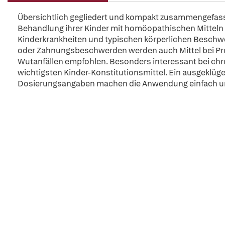
Übersichtlich gegliedert und kompakt zusammengefasst 
Behandlung ihrer Kinder mit homöopathischen Mittel
Kinderkrankheiten und typischen körperlichen Beschw
oder Zahnungsbeschwerden werden auch Mittel bei Pro
Wutanfällen empfohlen. Besonders interessant bei chr
wichtigsten Kinder-Konstitutionsmittel. Ein ausgeklüge
Dosierungsangaben machen die Anwendung einfach un