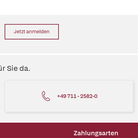
Jetzt anmelden
r Sie da.
+49 711 - 2582-0
Zahlungsarten