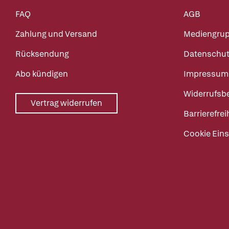
FAQ
AGB
Zahlung und Versand
Mediengru
Rücksendung
Datenschut
Abo kündigen
Impressum
Widerrufsb
Vertrag widerrufen
Barrierefrei
Cookie Eins