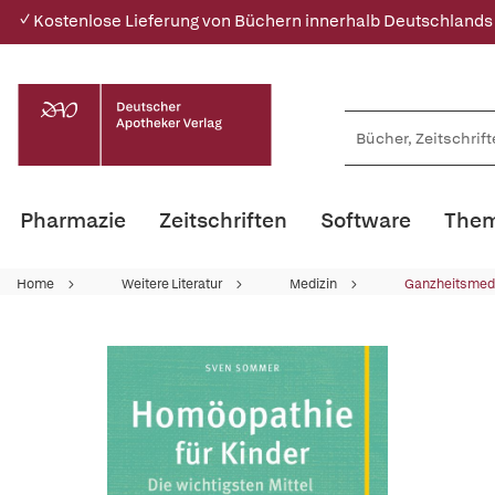
✓ Kostenlose Lieferung von Büchern innerhalb Deutschlands
Pharmazie
Zeitschriften
Software
Them
Home
Weitere Literatur
Medizin
Ganzheitsmed