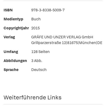
ISBN
978-3-8338-5009-7
Medientyp
Buch
Copyrightjahr
2015
Verlag
GRÄFE UND UNZER VERLAG GmbH
Grillparzerstraße 12|81675|München|DE
Umfang
128 Seiten
Abbildungen
3 Abb.
Sprache
Deutsch
Weiterführende Links