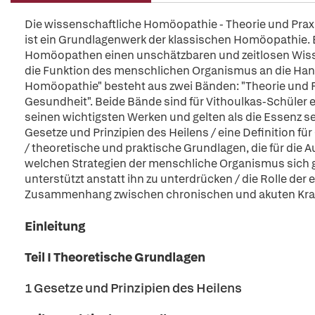
Die wissenschaftliche Homöopathie - Theorie und Pra
ist ein Grundlagenwerk der klassischen Homöopathie. 
Homöopathen einen unschätzbaren und zeitlosen Wiss
die Funktion des menschlichen Organismus an die Han
Homöopathie" besteht aus zwei Bänden: "Theorie und 
Gesundheit". Beide Bände sind für Vithoulkas-Schüler e
seinen wichtigsten Werken und gelten als die Essenz s
Gesetze und Prinzipien des Heilens / eine Definition
/ theoretische und praktische Grundlagen, die für die
welchen Strategien der menschliche Organismus sich g
unterstützt anstatt ihn zu unterdrücken / die Rolle der
Zusammenhang zwischen chronischen und akuten Kra
Einleitung
Teil I Theoretische Grundlagen
1 Gesetze und Prinzipien des Heilens