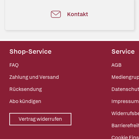
Kontakt
Shop-Service
Service
FAQ
AGB
Zahlung und Versand
Mediengru
Rücksendung
Datenschut
Abo kündigen
Impressum
Widerrufsb
Vertrag widerrufen
Barrierefrei
Cookie Eins