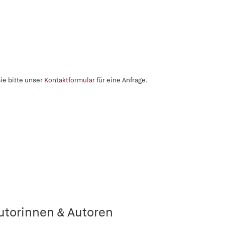
ie bitte unser
Kontaktformular
für eine Anfrage.
utorinnen & Autoren