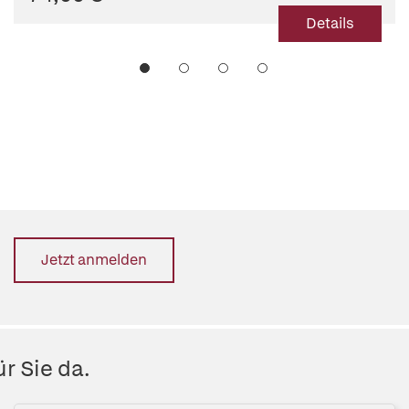
Details
Jetzt anmelden
r Sie da.