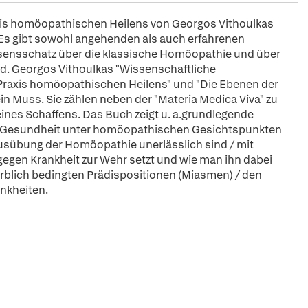
xis homöopathischen Heilens von Georgos Vithoulkas
Es gibt sowohl angehenden als auch erfahrenen
ensschatz über die klassische Homöopathie und über
d. Georgos Vithoulkas "Wissenschaftliche
Praxis homöopathischen Heilens" und "Die Ebenen der
in Muss. Sie zählen neben der "Materia Medica Viva" zu
eines Schaffens. Das Buch zeigt u. a.grundlegende
 für Gesundheit unter homöopathischen Gesichtspunkten
 Ausübung der Homöopathie unerlässlich sind / mit
egen Krankheit zur Wehr setzt und wie man ihn dabei
 erblich bedingten Prädispositionen (Miasmen) / den
nkheiten.