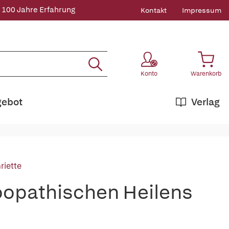
 100 Jahre Erfahrung
Kontakt
Impressum
Konto
Warenkorb
gebot
Verlag
riette
öopathischen Heilens