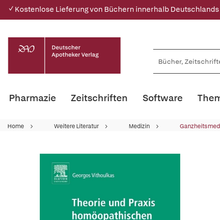
✓ Kostenlose Lieferung von Büchern innerhalb Deutschlands
Pharmazie
Zeitschriften
Software
Them
Home
Weitere Literatur
Medizin
Ganzheitsmed