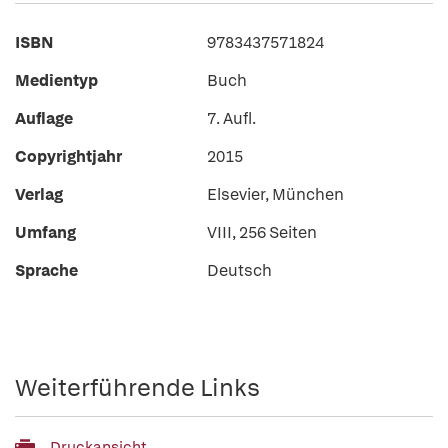
ISBN
9783437571824
Medientyp
Buch
Auflage
7. Aufl.
Copyrightjahr
2015
Verlag
Elsevier, München
Umfang
VIII, 256 Seiten
Sprache
Deutsch
Weiterführende Links
Druckansicht