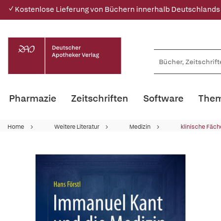
✓ Kostenlose Lieferung von Büchern innerhalb Deutschlands
Pharmazie
Zeitschriften
Software
Them
Home
Weitere Literatur
Medizin
klinische Fäch