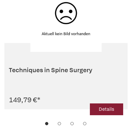
Techniques in Spine Surgery
149,79 €
*
Details