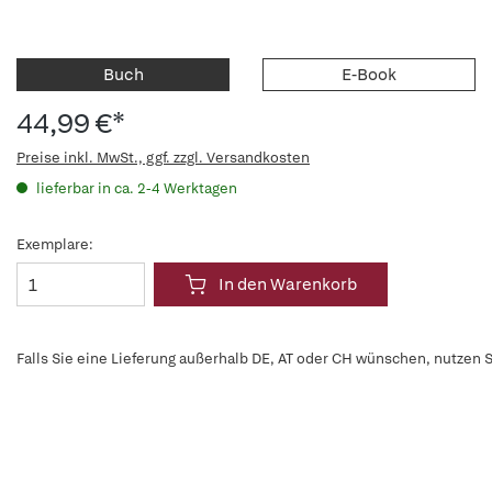
Buch
E-Book
44,99 €*
Preise inkl. MwSt., ggf. zzgl. Versandkosten
lieferbar in ca. 2-4 Werktagen
Exemplare:
In den Warenkorb
Falls Sie eine Lieferung außerhalb DE, AT oder CH wünschen, nutzen S