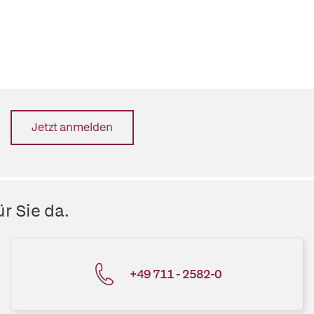
Jetzt anmelden
r Sie da.
+49 711 - 2582-0