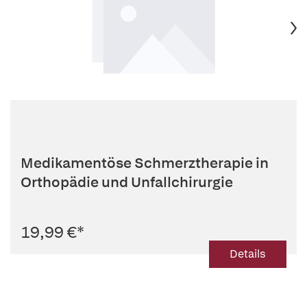
Medikamentöse Schmerztherapie in
Orthopädie und Unfallchirurgie
19,99 €
*
Details