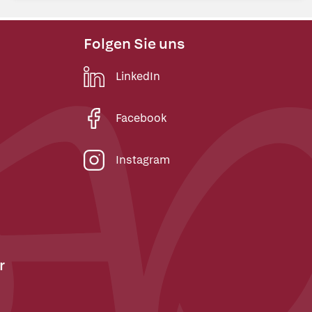
Folgen Sie uns
LinkedIn
Facebook
Instagram
r