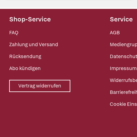
Shop-Service
Service
FAQ
AGB
Zahlung und Versand
Mediengru
Rücksendung
Datenschut
Abo kündigen
Impressum
Widerrufsb
Vertrag widerrufen
Barrierefrei
Cookie Eins