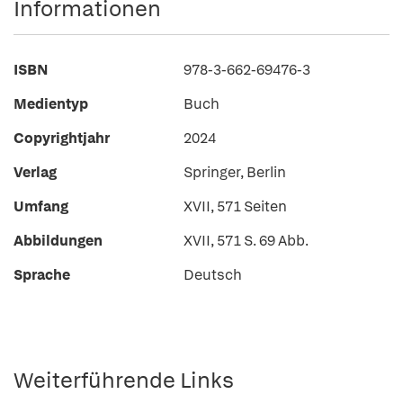
Informationen
ISBN
978-3-662-69476-3
Medientyp
Buch
Copyrightjahr
2024
Verlag
Springer, Berlin
Umfang
XVII, 571 Seiten
Abbildungen
XVII, 571 S. 69 Abb.
Sprache
Deutsch
Weiterführende Links