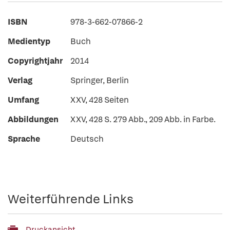
ISBN
978-3-662-07866-2
Medientyp
Buch
Copyrightjahr
2014
Verlag
Springer, Berlin
Umfang
XXV, 428 Seiten
Abbildungen
XXV, 428 S. 279 Abb., 209 Abb. in Farbe.
Sprache
Deutsch
Weiterführende Links
Druckansicht