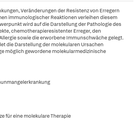
nkungen, Veränderungen der Resistenz von Erregern
en immunologischer Reaktionen verleihen diesem
werpunkt wird auf die Darstellung der Pathologie des
te, chemotherapieresistenter Erreger, den
 Allergie sowie die erworbene Immunschwäche gelegt.
det die Darstellung der molekularen Ursachen
lage möglich gewordene molekularmedizinische
Immunmangelerkrankung
ze für eine molekulare Therapie