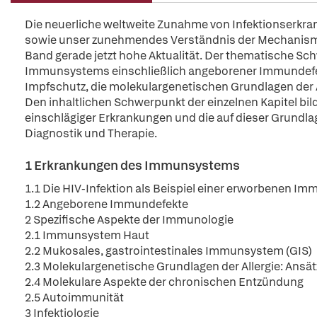
Die neuerliche weltweite Zunahme von Infektionserkra
sowie unser zunehmendes Verständnis der Mechanism
Band gerade jetzt hohe Aktualität. Der thematische Sch
Immunsystems einschließlich angeborener Immundefek
Impfschutz, die molekulargenetischen Grundlagen der
Den inhaltlichen Schwerpunkt der einzelnen Kapitel bil
einschlägiger Erkrankungen und die auf dieser Grund
Diagnostik und Therapie.
1 Erkrankungen des Immunsystems
1.1 Die HIV-Infektion als Beispiel einer erworbenen 
1.2 Angeborene Immundefekte
2 Spezifische Aspekte der Immunologie
2.1 Immunsystem Haut
2.2 Mukosales, gastrointestinales Immunsystem (GIS)
2.3 Molekulargenetische Grundlagen der Allergie: Ansät
2.4 Molekulare Aspekte der chronischen Entzündung
2.5 Autoimmunität
3 Infektiologie