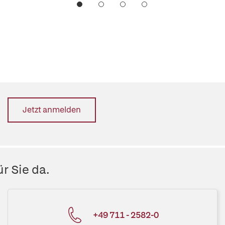
Jetzt anmelden
r Sie da.
+49 711 - 2582-0