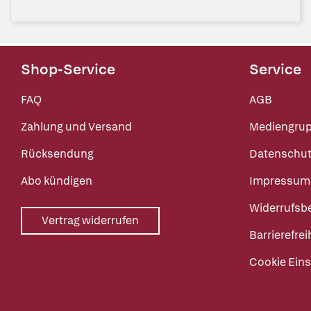
Shop-Service
Service
FAQ
AGB
Zahlung und Versand
Mediengru
Rücksendung
Datenschut
Abo kündigen
Impressum
Widerrufsb
Vertrag widerrufen
Barrierefrei
Cookie Eins