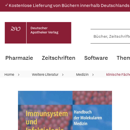
✓ Kostenlose Lieferung von Büchern innerhalb Deutschlands
Pharmazie
Zeitschriften
Software
Them
Home
Weitere Literatur
Medizin
klinische Fäch