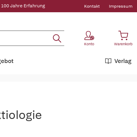
 100 Jahre Erfahrung
Kontakt
Impressum
Konto
Warenkorb
gebot
Verlag
iologie