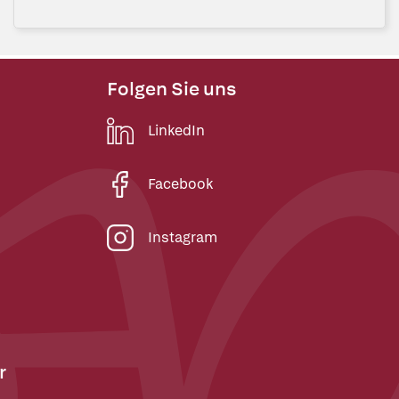
Folgen Sie uns
LinkedIn
Facebook
Instagram
r