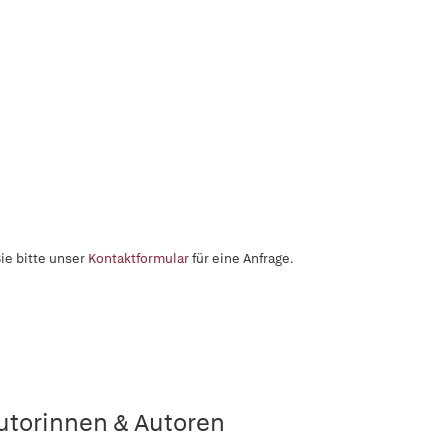
ie bitte unser
Kontaktformular
für eine Anfrage.
utorinnen & Autoren