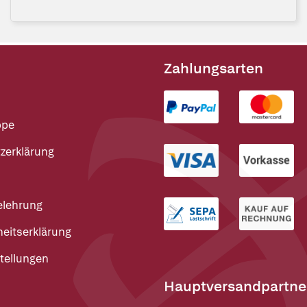
Zahlungsarten
ppe
zerklärung
elehrung
heitserklärung
tellungen
Hauptversandpartne