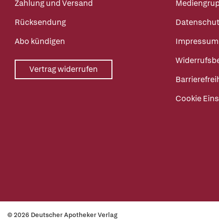
Zahlung und Versand
Mediengru
Rücksendung
Datenschut
Abo kündigen
Impressum
Widerrufsb
Vertrag widerrufen
Barrierefrei
Cookie Eins
© 2026 Deutscher Apotheker Verlag