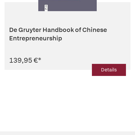
De Gruyter Handbook of Chinese
Entrepreneurship
139,95 €
*
Details