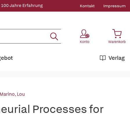
 100 Jahre Erfahrung
Kontakt
Impressum
Konto
Warenkorb
gebot
Verlag
Marino, Lou
urial Processes for