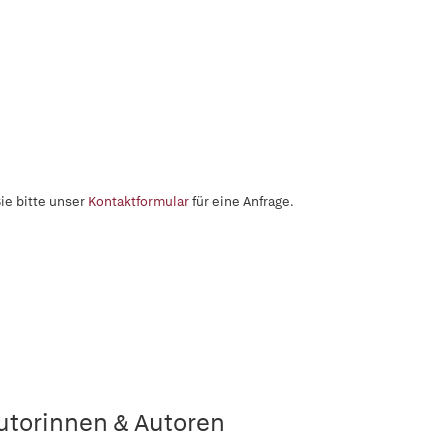
ie bitte unser
Kontaktformular
für eine Anfrage.
utorinnen & Autoren