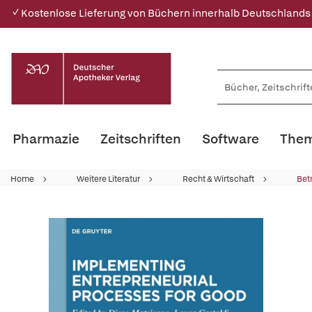
✓ Kostenlose Lieferung von Büchern innerhalb Deutschlands
Pharmazie
Zeitschriften
Software
Them
Home
Weitere Literatur
Recht & Wirtschaft
Bet