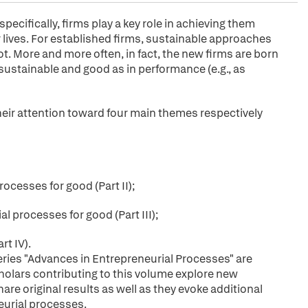
pecifically, firms play a key role in achieving them
 lives. For established firms, sustainable approaches
ot. More and more often, in fact, the new firms are born
sustainable and good as in performance (e.g., as
eir attention toward four main themes respectively
rocesses for good (Part II);
l processes for good (Part III);
t IV).
eries "Advances in Entrepreneurial Processes" are
holars contributing to this volume explore new
e original results as well as they evoke additional
eurial processes.