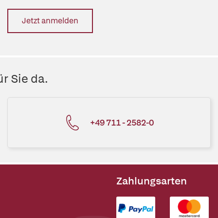
Jetzt anmelden
r Sie da.
+49 711 - 2582-0
Zahlungsarten