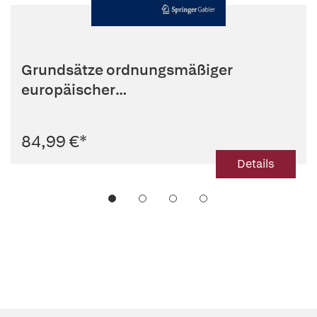
Grundsätze ordnungsmäßiger
europäischer
Nachhaltigkeitsberichtersta...
84,99 €
*
Details