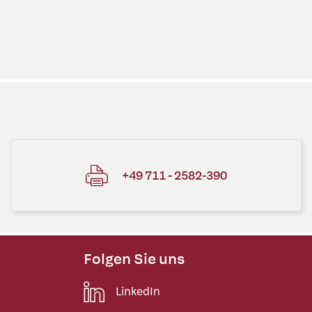
+49 711 - 2582-390
Folgen Sie uns
LinkedIn