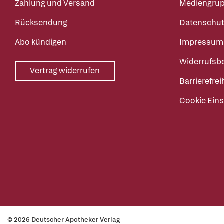
Zahlung und Versand
Mediengru
Rücksendung
Datenschut
Abo kündigen
Impressum
Widerrufsb
Vertrag widerrufen
Barrierefrei
Cookie Eins
© 2026 Deutscher Apotheker Verlag