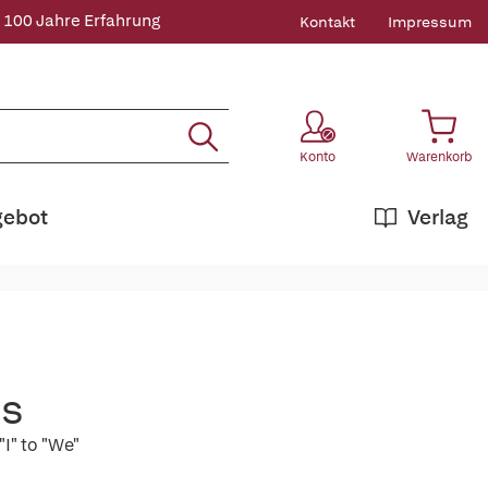
 100 Jahre Erfahrung
Kontakt
Impressum
Konto
Warenkorb
gebot
Verlag
ls
"I" to "We"