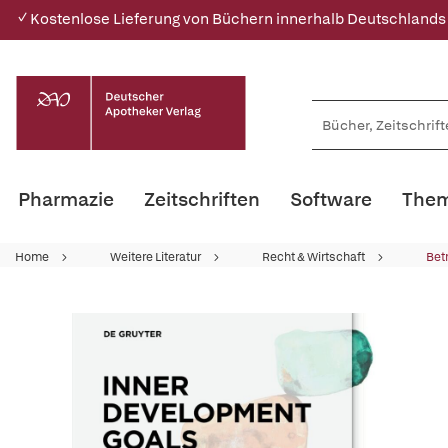
✓ Kostenlose Lieferung von Büchern innerhalb Deutschlands
Pharmazie
Zeitschriften
Software
Them
Home
Weitere Literatur
Recht & Wirtschaft
Bet