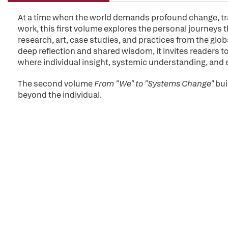
At a time when the world demands profound change, tra
work, this first volume explores the personal journeys t
research, art, case studies, and practices from the g
deep reflection and shared wisdom, it invites readers
where individual insight, systemic understanding, and
The second volume
From "We" to "Systems Change"
bui
beyond the individual.