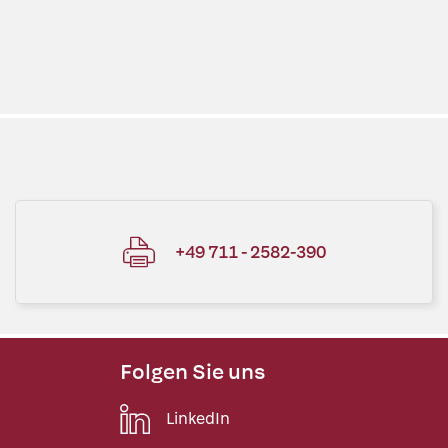
+49 711 - 2582-390
Folgen Sie uns
LinkedIn