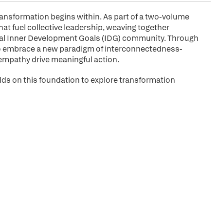
nsformation begins within. As part of a two-volume
hat fuel collective leadership, weaving together
lobal Inner Development Goals (IDG) community. Through
 to embrace a new paradigm of interconnectedness-
 empathy drive meaningful action.
lds on this foundation to explore transformation