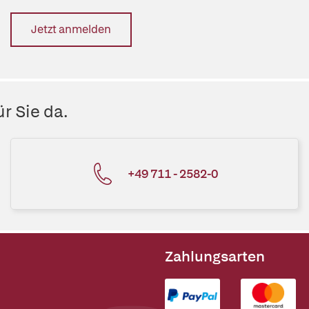
Jetzt anmelden
r Sie da.
+49 711 - 2582-0
Zahlungsarten