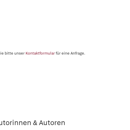
ie bitte unser
Kontaktformular
für eine Anfrage.
utorinnen & Autoren