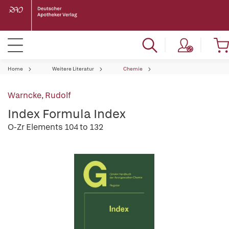
Home
Weitere Literatur
Chemie
Warncke, Rudolf
Index Formula Index
O-Zr Elements 104 to 132