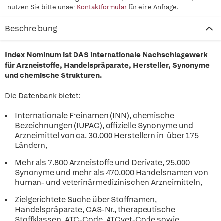
nutzen Sie bitte unser
Kontaktformular
für eine Anfrage.
Beschreibung
Index Nominum ist DAS internationale Nachschlagewerk
für Arzneistoffe, Handelspräparate, Hersteller, Synonyme
und chemische Strukturen.
Die Datenbank bietet:
Internationale Freinamen (INN), chemische
Bezeichnungen (IUPAC), offizielle Synonyme und
Arzneimittel von ca. 30.000 Herstellern in über 175
Ländern,
Mehr als 7.800 Arzneistoffe und Derivate, 25.000
Synonyme und mehr als 470.000 Handelsnamen von
human- und veterinärmedizinischen Arzneimitteln,
Zielgerichtete Suche über Stoffnamen,
Handelspräparate, CAS-Nr., therapeutische
Stoffklassen, ATC-Code, ATCvet-Code sowie