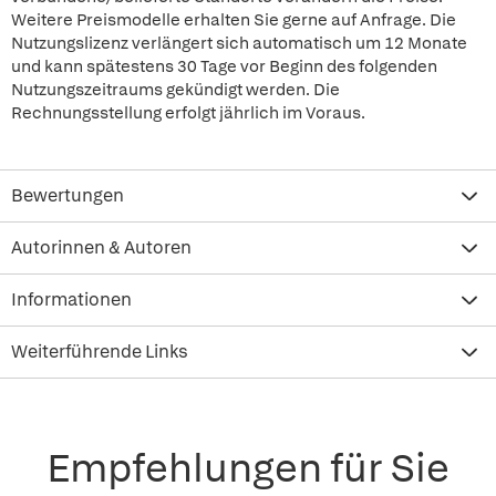
Weitere Preismodelle erhalten Sie gerne auf Anfrage. Die
Nutzungslizenz verlängert sich automatisch um 12 Monate
und kann spätestens 30 Tage vor Beginn des folgenden
Nutzungszeitraums gekündigt werden. Die
Rechnungsstellung erfolgt jährlich im Voraus.
Bewertungen
Autorinnen & Autoren
Informationen
Weiterführende Links
Empfehlungen für Sie