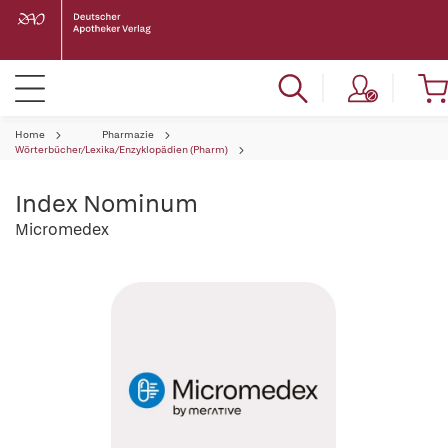
Home
Pharmazie
Wörterbücher/Lexika/Enzyklopädien (Pharm)
Index Nominum
Micromedex