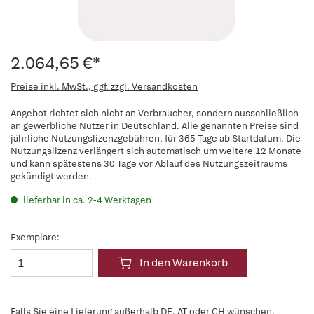
2.064,65 €*
Preise inkl. MwSt., ggf. zzgl. Versandkosten
Angebot richtet sich nicht an Verbraucher, sondern ausschließlich
an gewerbliche Nutzer in Deutschland. Alle genannten Preise sind
jährliche Nutzungslizenzgebühren, für 365 Tage ab Startdatum. Die
Nutzungslizenz verlängert sich automatisch um weitere 12 Monate
und kann spätestens 30 Tage vor Ablauf des Nutzungszeitraums
gekündigt werden.
lieferbar in ca. 2-4 Werktagen
Exemplare:
In den Warenkorb
Falls Sie eine Lieferung außerhalb DE, AT oder CH wünschen,