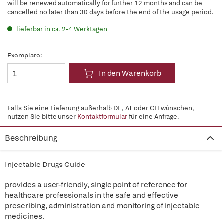
will be renewed automatically for further 12 months and can be
cancelled no later than 30 days before the end of the usage period.
lieferbar in ca. 2-4 Werktagen
Exemplare:
In den Warenkorb
Falls Sie eine Lieferung außerhalb DE, AT oder CH wünschen,
nutzen Sie bitte unser
Kontaktformular
für eine Anfrage.
Beschreibung
Injectable Drugs Guide
provides a user-friendly, single point of reference for
healthcare professionals in the safe and effective
prescribing, administration and monitoring of injectable
medicines.