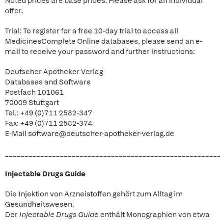
Noted prices are base prices. Please ask for an individual
offer.
Trial: To register for a free 10-day trial to access all
MedicinesComplete Online databases, please send an e-
mail to receive your password and further instructions:
Deutscher Apotheker Verlag
Databases and Software
Postfach 101061
70009 Stuttgart
Tel.: +49 (0)711 2582-347
Fax: +49 (0)711 2582-374
E-Mail software@deutscher-apotheker-verlag.de
______________________________________________________
Injectable Drugs Guide
Die Injektion von Arzneistoffen gehört zum Alltag im
Gesundheitswesen.
Der
Injectable Drugs Guide
enthält Monographien von etwa