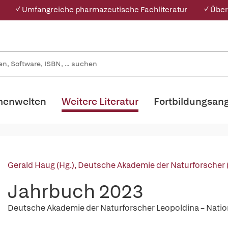
✓ Umfangreiche pharmazeutische Fachliteratur
✓ Über
enwelten
Weitere Literatur
Fortbildungsan
Gerald Haug (Hg.)
,
Deutsche Akademie der Naturforscher 
Jahrbuch 2023
Deutsche Akademie der Naturforscher Leopoldina – Nati