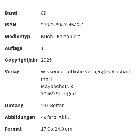
Band
69
ISBN
978-3-8047-4542-1
Medientyp
Buch - Kartoniert
Auflage
1.
Copyrightjahr
2025
Verlag
Wissenschaftliche Verlagsgesellschaft
mbH
Maybachstr. 8
70469 Stuttgart
Umfang
291 Seiten
Abbildungen
49 farb. Abb.
Format
17,0 x 24,0 cm