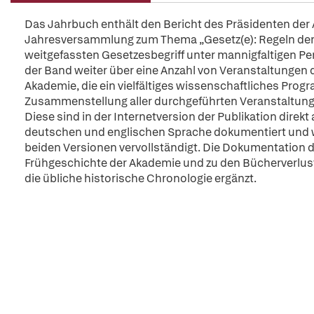
Das Jahrbuch enthält den Bericht des Präsidenten der 
Jahresversammlung zum Thema „Gesetz(e): Regeln der Wir
weitgefassten Gesetzesbegriff unter mannigfaltigen Per
der Band weiter über eine Anzahl von Veranstaltungen 
Akademie, die ein vielfältiges wissenschaftliches Prog
Zusammenstellung aller durchgeführten Veranstaltungen
Diese sind in der Internetversion der Publikation direkt 
deutschen und englischen Sprache dokumentiert und w
beiden Versionen vervollständigt. Die Dokumentation d
Frühgeschichte der Akademie und zu den Bücherverluste
die übliche historische Chronologie ergänzt.