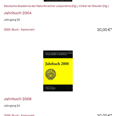
Deutsche Akademie der Naturforscher Leopoldina (Hg.)
,
Volker ter Meulen (Hg.)
Jahrbuch 2004
Jahrgang 50
30,00 €*
2005 | Buch - Kartoniert
Jahrbuch 2008
Jahrgang 54
30,00 €*
2009 | Buch - Kartoniert