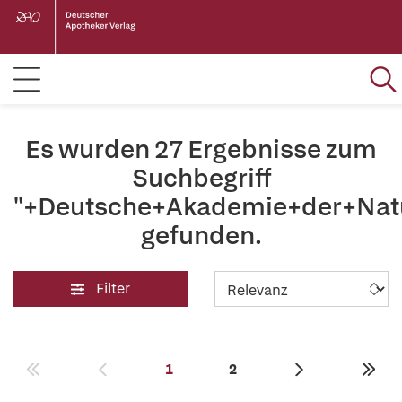
Es wurden 27 Ergebnisse zum
Suchbegriff
"+Deutsche+Akademie+der+Natu
gefunden.
Filter
1
2