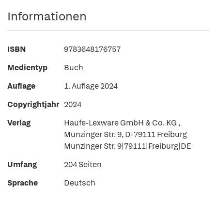
Informationen
ISBN
9783648176757
Medientyp
Buch
Auflage
1. Auflage 2024
Copyrightjahr
2024
Verlag
Haufe-Lexware GmbH & Co. KG ,
Munzinger Str. 9, D-79111 Freiburg
Munzinger Str. 9|79111|Freiburg|DE
Umfang
204 Seiten
Sprache
Deutsch