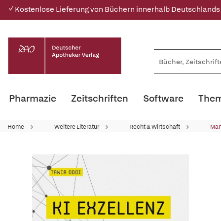
✓ Kostenlose Lieferung von Büchern innerhalb Deutschlands
Pharmazie
Zeitschriften
Software
Them
Home
Weitere Literatur
Recht & Wirtschaft
Ma