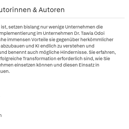
utorinnen & Autoren
de ist, setzen bislang nur wenige Unternehmen die
KI-Implementierung im Unternehmen Dr. Tawia Odoi
welche immensen Vorteile sie gegenüber herkömmlicher
 abzubauen und KI endlich zu verstehen und
 und benennt auch mögliche Hindernisse. Sie erfahren,
folgreiche Transformation erforderlich sind, wie Sie
nehmen einsetzen können und diesen Einsatz in
auen.
n