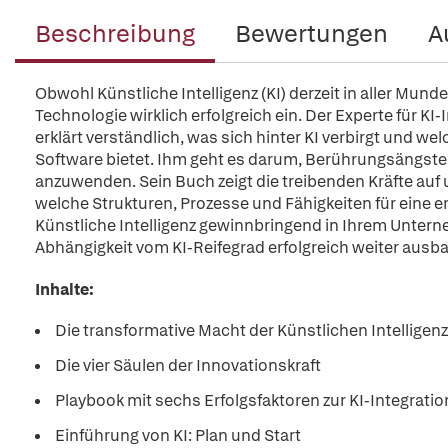
Beschreibung
Bewertungen
A
Obwohl Künstliche Intelligenz (KI) derzeit in aller Mun
Technologie wirklich erfolgreich ein. Der Experte für 
erklärt verständlich, was sich hinter KI verbirgt und 
Software bietet. Ihm geht es darum, Berührungsängste
anzuwenden. Sein Buch zeigt die treibenden Kräfte auf
welche Strukturen, Prozesse und Fähigkeiten für eine er
Künstliche Intelligenz gewinnbringend in Ihrem Unter
Abhängigkeit vom KI-Reifegrad erfolgreich weiter ausb
Inhalte:
Die transformative Macht der Künstlichen Intelligenz
Die vier Säulen der Innovationskraft
Playbook mit sechs Erfolgsfaktoren zur KI-Integratio
Einführung von KI: Plan und Start