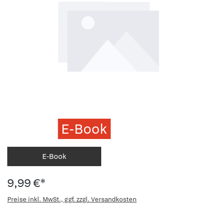
E-Book
E-Book
9,99 €*
Preise inkl. MwSt., ggf. zzgl. Versandkosten