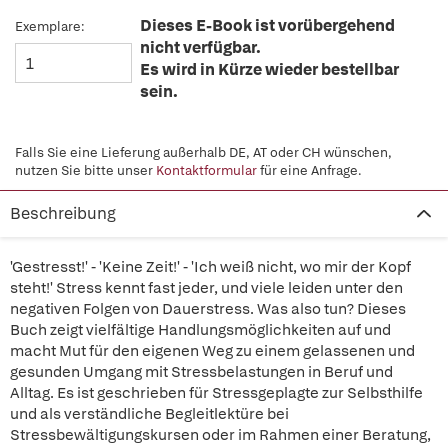
Dieses E-Book ist vorübergehend
Exemplare:
nicht verfügbar.
Es wird in Kürze wieder bestellbar
sein.
Falls Sie eine Lieferung außerhalb DE, AT oder CH wünschen,
nutzen Sie bitte unser
Kontaktformular
für eine Anfrage.
Beschreibung
'Gestresst!' - 'Keine Zeit!' - 'Ich weiß nicht, wo mir der Kopf
steht!' Stress kennt fast jeder, und viele leiden unter den
negativen Folgen von Dauerstress. Was also tun? Dieses
Buch zeigt vielfältige Handlungsmöglichkeiten auf und
macht Mut für den eigenen Weg zu einem gelassenen und
gesunden Umgang mit Stressbelastungen in Beruf und
Alltag. Es ist geschrieben für Stressgeplagte zur Selbsthilfe
und als verständliche Begleitlektüre bei
Stressbewältigungskursen oder im Rahmen einer Beratung,