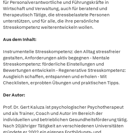
für Personalverantwortliche und Führungskräfte in
Wirtschaft und Verwaltung, auch für beratend und
therapeutisch Tätige, die stressbelastete Personen
unterstützen, und für alle, die ihre persönliche
Stresskompetenz weiterentwickeln wollen.
Aus dem Inhalt:
Instrumentelle Stresskompetenz: den Alltag stressfreier
gestalten, Anforderungen aktiv begegnen - Mentale
Stresskompetenz: förderliche Einstellungen und
Bewertungen entwickeln - Regenerative Stresskompetenz:
Ausgleich schaffen, entspannen und erholen - Mit
Checklisten, erprobten Übungen und praktischen Tipps.
Der Autor:
Prof. Dr. Gert Kaluza ist psychologischer Psychotherapeut
und als Trainer, Coach und Autor im Bereich der
individuellen und betrieblichen Gesundheitsförderung tätig.
Nach 20jähriger Tätigkeit an verschiedenen Universitäten
gründete er 2002 ein eigenes Fortbildungs- und