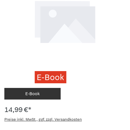
E-Book
E-Book
14,99 €*
Preise inkl. MwSt., ggf. zzgl. Versandkosten