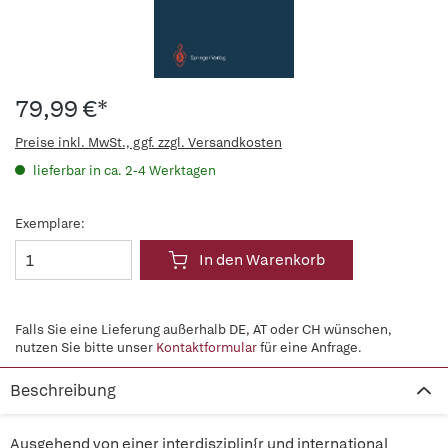
79,99 €*
Preise inkl. MwSt., ggf. zzgl. Versandkosten
lieferbar in ca. 2-4 Werktagen
Exemplare:
In den Warenkorb
Falls Sie eine Lieferung außerhalb DE, AT oder CH wünschen,
nutzen Sie bitte unser
Kontaktformular
für eine Anfrage.
Beschreibung
Ausgehend von einer interdisziplin{r und international