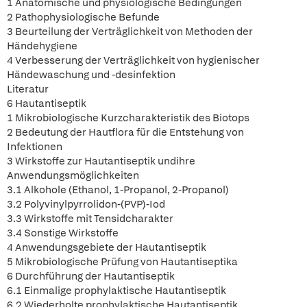
1 Anatomische und physiologische Bedingungen
2 Pathophysiologische Befunde
3 Beurteilung der Verträglichkeit von Methoden der
Händehygiene
4 Verbesserung der Verträglichkeit von hygienischer
Händewaschung und -desinfektion
Literatur
6 Hautantiseptik
1 Mikrobiologische Kurzcharakteristik des Biotops
2 Bedeutung der Hautflora für die Entstehung von
Infektionen
3 Wirkstoffe zur Hautantiseptik undihre
Anwendungsmöglichkeiten
3.1 Alkohole (Ethanol, 1-Propanol, 2-Propanol)
3.2 Polyvinylpyrrolidon-(PVP)-Iod
3.3 Wirkstoffe mit Tensidcharakter
3.4 Sonstige Wirkstoffe
4 Anwendungsgebiete der Hautantiseptik
5 Mikrobiologische Prüfung von Hautantiseptika
6 Durchführung der Hautantiseptik
6.1 Einmalige prophylaktische Hautantiseptik
6.2 Wiederholte prophylaktische Hautantiseptik