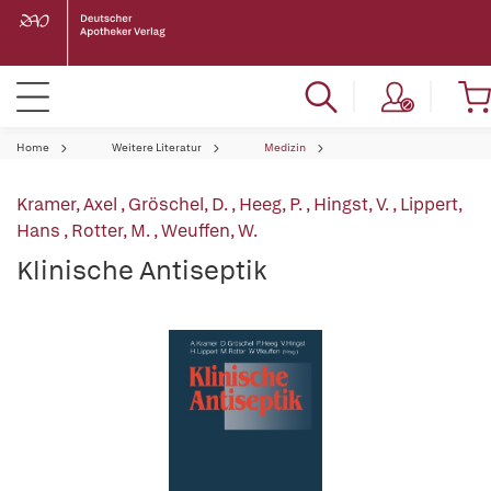
Home
Weitere Literatur
Medizin
Kramer, Axel
,
Gröschel, D.
,
Heeg, P.
,
Hingst, V.
,
Lippert,
Hans
,
Rotter, M.
,
Weuffen, W.
Klinische Antiseptik