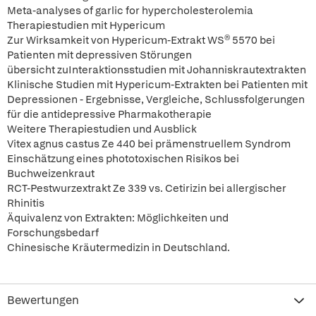
Meta-analyses of garlic for hypercholesterolemia
Therapiestudien mit Hypericum
Zur Wirksamkeit von Hypericum-Extrakt WS® 5570 bei
Patienten mit depressiven Störungen
übersicht zuInteraktionsstudien mit Johanniskrautextrakten
Klinische Studien mit Hypericum-Extrakten bei Patienten mit
Depressionen - Ergebnisse, Vergleiche, Schlussfolgerungen
für die antidepressive Pharmakotherapie
Weitere Therapiestudien und Ausblick
Vitex agnus castus Ze 440 bei prämenstruellem Syndrom
Einschätzung eines phototoxischen Risikos bei
Buchweizenkraut
RCT-Pestwurzextrakt Ze 339 vs. Cetirizin bei allergischer
Rhinitis
Äquivalenz von Extrakten: Möglichkeiten und
Forschungsbedarf
Chinesische Kräutermedizin in Deutschland.
Bewertungen