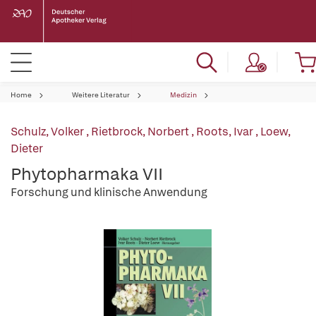
Home
Weitere Literatur
Medizin
Schulz, Volker
,
Rietbrock, Norbert
,
Roots, Ivar
,
Loew,
Dieter
Phytopharmaka VII
Forschung und klinische Anwendung