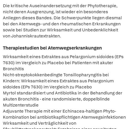
Die kritische Auseinandersetzung mit der Phytotherapie,
nicht deren Ausgrenzung, ist wieder ein besonderes
Anliegen dieses Bandes. Die Schwerpunkte liegen diesmal
bei den Atemwegs- und den rheumatischen Erkrankungen
sowie bei Studien zur Wirksamkeit und Unbedenklichkeit
von Johanniskrautextrakten.
Therapiestudien bei Atemwegserkrankungen
Wirksamkeit eines Extraktes aus Pelargonium sidoides (EPs
7630) im Vergleich zu Placebo bei Patienten mit akuter
Bronchitis
Nicht-streptokokkenbedingte Tonsillopharyngitis bei
Kindern: Wirksamkeit eines Extraktes aus Pelargonium
sidoides (EPs 7630) im Vergleich zu Placebo
Myrtol standardisiert und Antibiotika in der Behandlung der
akuten Bronchitis - eine randomisierte, doppelblinde
Multizenterstudie
Adjuvante Therapie mit einer Echinacea-haltigen Phyto-
Kombination bei antibiotikapflichtigen Atemwegsinfektionen
Wirksamkeit und Verträglichkeit von