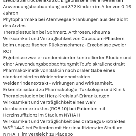
Efeublättertrockenextrakt: Ergebnisse einer erweiterten
Anwendungsbeobachtung bei 372 Kindern im Alter von 0-16
Jahren
Phytopharmaka bei Atemwegserkrankungen aus der Sicht
des Arztes
Therapiestudien bei Schmerz, Arthrosen, Rheuma
Wirksamkeit und Verträglichkeit von Capsicum-Pflastern
beim unspezifischen Rückenschmerz - Ergebnisse zweier
RCT
Ergebnisse zweier randomisierter kontrollierter Studien und
einer Anwendungsbeobachtungmit Teufelskrallenextrakt
Pharmakokinetik von Salicin nach oraler Gabe eines
standardisierten Weidenrindenextraktes
Weidenrindenextrakt - Wirkungen und Wirksamkeit.
Erkenntnisstand zu Pharmakologie, Toxikologie und Klinik
Therapiestudien bei Herz-Kreislauf-Erkrankungen
Wirksamkeit und Verträglichkeit eines Wei?
dornbeerenextraktes (ROB 10) bei Patienten mit
Herzinsuffizienz im Stadium NYHA II
Wirksamkeit und Verträglichkeit des Crataegus-Extraktes
WS® 1442 bei Patienten mit Herzinsuffizienz im Stadium
NYHA III im Vergleich zu Placebo