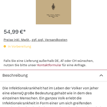
54,99 €*
Preise inkl. MwSt., ggf. zzgl. Versandkosten
in Vorbereitung
Falls Sie eine Lieferung außerhalb DE, AT oder CH wünschen,
nutzen Sie bitte unser
Kontaktformular
für eine Anfrage.
Beschreibung
Die Infektionskrankheit hat im Leben der Volker von jeher
eine ebensQ groBe Bedeutung gehabt wie in dem des
einzelnen Menschen. Ein ganzes Volk erlebt die
Infektionskrankheit in Form einer um sich greifenden