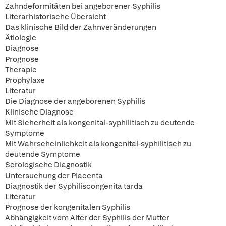
Zahndeformitäten bei angeborener Syphilis
Literarhistorische Übersicht
Das klinische Bild der Zahnveränderungen
Ätiologie
Diagnose
Prognose
Therapie
Prophylaxe
Literatur
Die Diagnose der angeborenen Syphilis
Klinische Diagnose
Mit Sicherheit als kongenital-syphilitisch zu deutende
Symptome
Mit Wahrscheinlichkeit als kongenital-syphilitisch zu
deutende Symptome
Serologische Diagnostik
Untersuchung der Placenta
Diagnostik der Syphiliscongenita tarda
Literatur
Prognose der kongenitalen Syphilis
Abhängigkeit vom Alter der Syphilis der Mutter