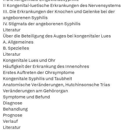
II Kongenital-luetische Erkrankungen des Nervensystems
III. Die Erkrankungen der Knochen und Gelenke bei der
angeborenen Syphilis
IV. Stigmata der angeborenen Syphilis
Literatur
Über die Beteiligung des Auges bei kongenitaler Lues
A. Allgemeines
B. Spezielles
Literatur
Kongenitale Lues und Ohr
Häufigkeit der Erkrankung des Innenohres
Erstes Auftreten der Ohrsymptome
Kongenitale Syphilis und Taubheit
Anatomische Veränderungen, Hutchinsonsche Trias
Veränderungen am Gehörorgan
Symptome und Befund
Diagnose
Behandlung
Prognose
Verlauf
Literatur