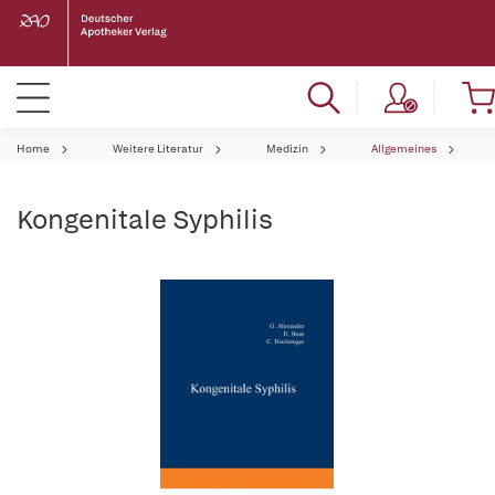
Home
Weitere Literatur
Medizin
Allgemeines
Kongenitale Syphilis