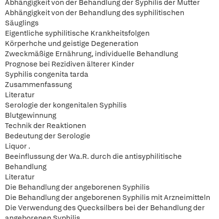
Abhängigkeit von der Behandlung der Syphilis der Mutter
Abhängigkeit von der Behandlung des syphilitischen
Säuglings
Eigentliche syphilitische Krankheitsfolgen
Körperhche und geistige Degeneration
Zweckmäßige Ernährung, individuelle Behandlung
Prognose bei Rezidiven älterer Kinder
Syphilis congenita tarda
Zusammenfassung
Literatur
Serologie der kongenitalen Syphilis
Blutgewinnung
Technik der Reaktionen
Bedeutung der Serologie
Liquor .
Beeinflussung der Wa.R. durch die antisyphilitische
Behandlung
Literatur
Die Behandlung der angeborenen Syphilis
Die Behandlung der angeborenen Syphilis mit Arzneimitteln
Die Verwendung des Quecksilbers bei der Behandlung der
angeborenen Syphilis