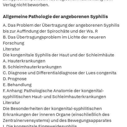
Verlag nicht beworben.
Allgemeine Pathologie der angeborenen Syphilis
A. Das Problem der Übertragung der angeborenen Syphilis
bis zur Auffindung der Spirochäte und der Wa. R
B. Das Übertragungsproblem im Lichte der neueren
Forschung
Literatur
Die kongenitale Syphilis der Haut und der Schleimhäute
A. Hauterkrankungen
B. Schleimhauterkrankungen
C. Diagnose und Differentialdiagnose der Lues congenita
D. Prognose
E. Behandlung
F. Anhang: Pathologische Anatomie der kongenital-
syphilitischen Haut- und Schleimhauterkrankungen
Literatur
Die Besonderheiten der kongenital-syphilitischen
Erkrankungen der inneren Organe (einschließlich des
Zentralnervensystems) und des Bewegungsapparates
I. Die kongenitale Eingeweidesyphilis