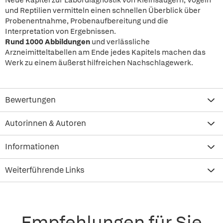
Neue Kapitel zur Labordiagnostik von Kleinsäugern, Vögeln
und Reptilien vermitteln einen schnellen Überblick über
Probenentnahme, Probenaufbereitung und die
Interpretation von Ergebnissen.
Rund 1000 Abbildungen
und verlässliche
Arzneimitteltabellen am Ende jedes Kapitels machen das
Werk zu einem äußerst hilfreichen Nachschlagewerk.
Bewertungen
Autorinnen & Autoren
Informationen
Weiterführende Links
Empfehlungen für Sie