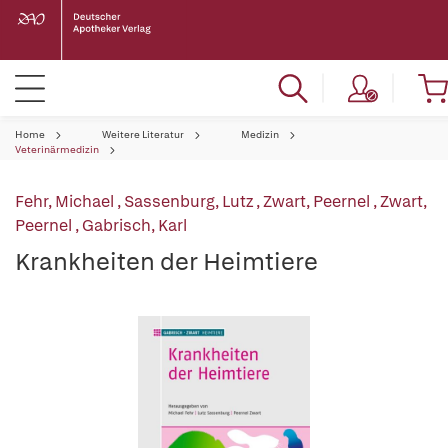
Home
Weitere Literatur
Medizin
Veterinärmedizin
Fehr, Michael
,
Sassenburg, Lutz
,
Zwart, Peernel
,
Zwart,
Peernel
,
Gabrisch, Karl
Krankheiten der Heimtiere