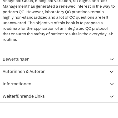
Analytical Goals, Biological Variation, Six Sigma and Risk
Management has generated a renewed interest in the way to
perform QC. However, laboratory QC practices remain
highly non-standardized and a lot of QC questions are left
unanswered. The objective of this book is to propose a
roadmap for the application of an integrated QC protocol
that ensures the safety of patient results in the everyday lab
routine.
Bewertungen
Autorinnen & Autoren
Informationen
Weiterführende Links