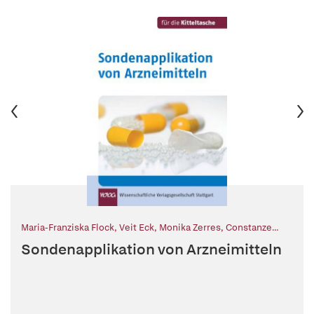
Maria-Franziska Flock
,
Veit Eck
,
Monika Zerres
,
Constanze
Schäfer (Hg.)
Sondenapplikation von Arzneimitteln