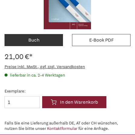
Buch
E-Book PDF
21,00 €*
Preise inkl. MwSt., ggf. zzgl. Versandkosten
lieferbar in ca. 2-4 Werktagen
Exemplare:
In den Warenkorb
Falls Sie eine Lieferung außerhalb DE, AT oder CH wünschen,
nutzen Sie bitte unser
Kontaktformular
für eine Anfrage.