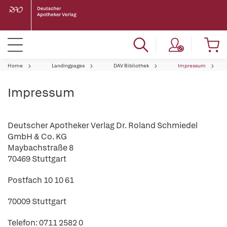
Home
Landingpages
DAV Bibliothek
Impressum
Impressum
Deutscher Apotheker Verlag Dr. Roland Schmiedel
GmbH & Co. KG
Maybachstraße 8
70469 Stuttgart
Postfach 10 10 61
70009 Stuttgart
Telefon: 0711 2582 0