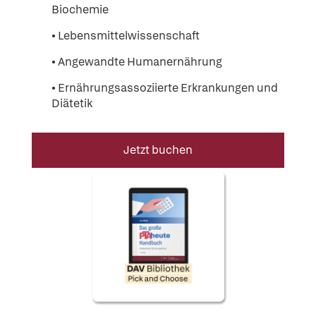
Biochemie
• Lebensmittelwissenschaft
• Angewandte Humanernährung
• Ernährungsassoziierte Erkrankungen und
Diätetik
Jetzt buchen