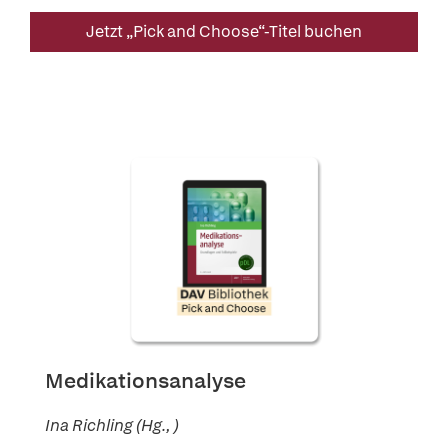
Jetzt „Pick and Choose“-Titel buchen
Medikationsanalyse
Ina Richling (Hg., )