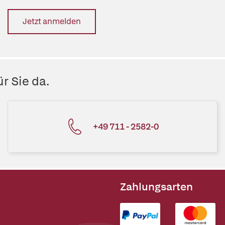
Jetzt anmelden
r Sie da.
+49 711 - 2582-0
Zahlungsarten