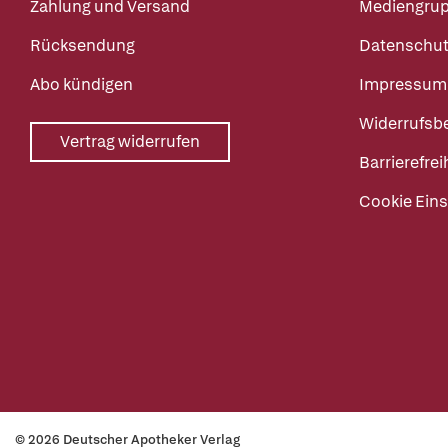
Zahlung und Versand
Mediengru
Rücksendung
Datenschut
Abo kündigen
Impressum
Widerrufsb
Vertrag widerrufen
Barrierefrei
Cookie Eins
© 2026 Deutscher Apotheker Verlag