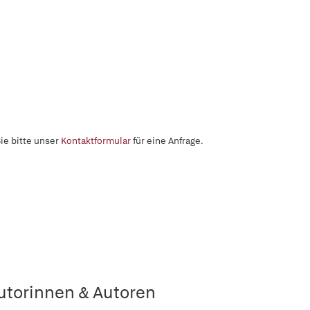
ie bitte unser
Kontaktformular
für eine Anfrage.
utorinnen & Autoren