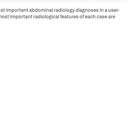
st important abdominal radiology diagnoses in a user-
 most important radiological features of each case are