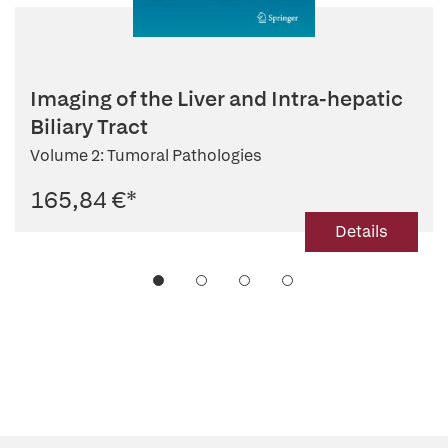
Imaging of the Liver and Intra-hepatic
Biliary Tract
Volume 2: Tumoral Pathologies
165,84 €
*
Details