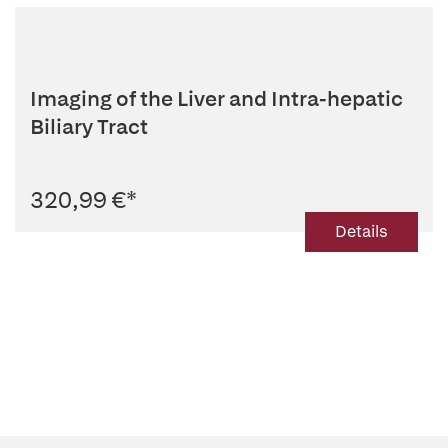
Imaging of the Liver and Intra-hepatic
Biliary Tract
320,99 €
*
Details