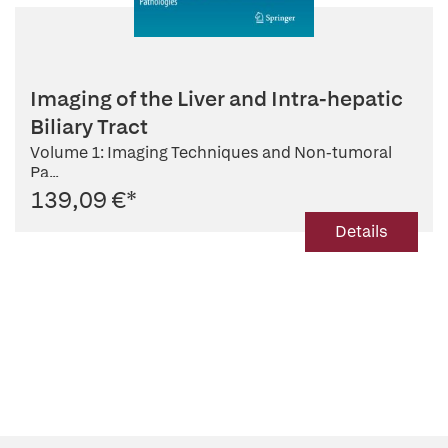
Imaging of the Liver and Intra-hepatic
Biliary Tract
Volume 1: Imaging Techniques and Non-tumoral
Pa...
139,09 €
*
Details