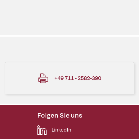
+49 711 - 2582-390
Folgen Sie uns
LinkedIn