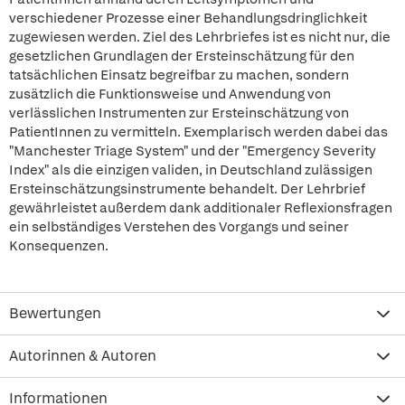
verschiedener Prozesse einer Behandlungsdringlichkeit
zugewiesen werden. Ziel des Lehrbriefes ist es nicht nur, die
gesetzlichen Grundlagen der Ersteinschätzung für den
tatsächlichen Einsatz begreifbar zu machen, sondern
zusätzlich die Funktionsweise und Anwendung von
verlässlichen Instrumenten zur Ersteinschätzung von
PatientInnen zu vermitteln. Exemplarisch werden dabei das
"Manchester Triage System" und der "Emergency Severity
Index" als die einzigen validen, in Deutschland zulässigen
Ersteinschätzungsinstrumente behandelt. Der Lehrbrief
gewährleistet außerdem dank additionaler Reflexionsfragen
ein selbständiges Verstehen des Vorgangs und seiner
Konsequenzen.
Bewertungen
Autorinnen & Autoren
Informationen