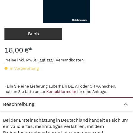
Buch
16,00 €*
Preise inkl. MwSt., ggf. zzgl. Versandkosten
in Vorbereitung
Falls Sie eine Lieferung außerhalb DE, AT oder CH wünschen,
nutzen Sie bitte unser
Kontaktformular
für eine Anfrage.
Beschreibung
Bei der Ersteinschätzung in Deutschland handelt es sich um
ein validiertes, mehrstufiges Verfahren, mit dem
PatientInnen anhand deren Leitsymptomen und