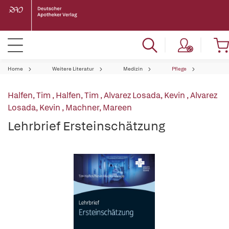
Home
Weitere Literatur
Medizin
Pflege
Halfen, Tim
,
Halfen, Tim
,
Alvarez Losada, Kevin
,
Alvarez
Losada, Kevin
,
Machner, Mareen
Lehrbrief Ersteinschätzung