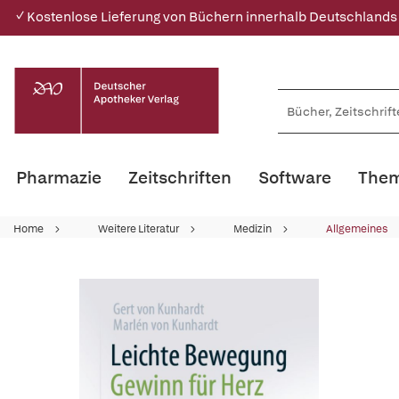
✓ Kostenlose Lieferung von Büchern innerhalb Deutschlands
Pharmazie
Zeitschriften
Software
Them
Home
Weitere Literatur
Medizin
Allgemeines