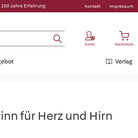
 100 Jahre Erfahrung
Kontakt
Impressum
Konto
Warenkorb
gebot
Verlag
nn für Herz und Hirn