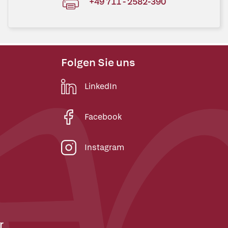
+49 711 - 2582-390
Folgen Sie uns
LinkedIn
Facebook
Instagram
r