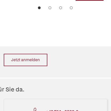
Jetzt anmelden
r Sie da.