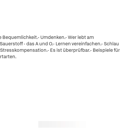
le Bequemlichkeit.- Umdenken.- Wer lebt am
- Sauerstoff - das A und O.- Lernen vereinfachen.- Schlau
Stresskompensation.- Es ist überprüfbar.- Beispiele für
tarten.