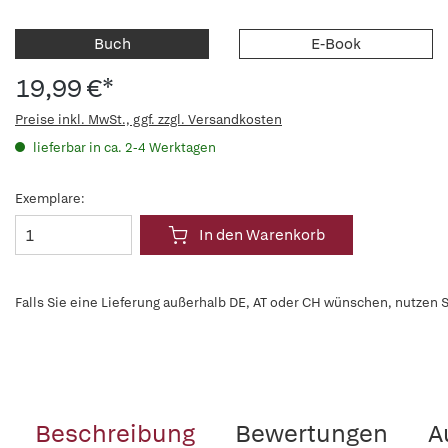
Buch
E-Book
19,99 €*
Preise inkl. MwSt., ggf. zzgl. Versandkosten
lieferbar in ca. 2-4 Werktagen
Exemplare:
In den Warenkorb
Falls Sie eine Lieferung außerhalb DE, AT oder CH wünschen, nutzen S
Beschreibung
Bewertungen
A