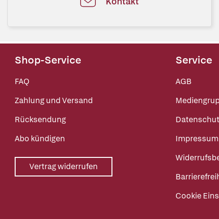
Kontakt
Shop-Service
Service
FAQ
AGB
Zahlung und Versand
Mediengru
Rücksendung
Datenschut
Abo kündigen
Impressum
Widerrufsb
Vertrag widerrufen
Barrierefrei
Cookie Eins