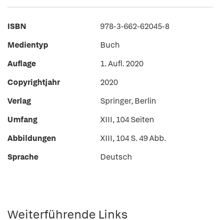
ISBN
978-3-662-62045-8
Medientyp
Buch
Auflage
1. Aufl. 2020
Copyrightjahr
2020
Verlag
Springer, Berlin
Umfang
XIII, 104 Seiten
Abbildungen
XIII, 104 S. 49 Abb.
Sprache
Deutsch
Weiterführende Links