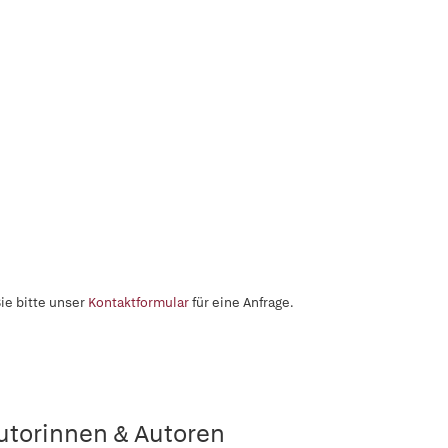
ie bitte unser
Kontaktformular
für eine Anfrage.
utorinnen & Autoren