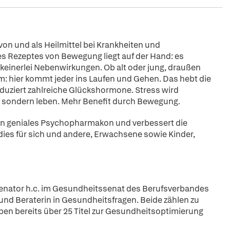
on und als Heilmittel bei Krankheiten und
s Rezeptes von Bewegung liegt auf der Hand: es
keinerlei Nebenwirkungen. Ob alt oder jung, draußen
m: hier kommt jeder ins Laufen und Gehen. Das hebt die
oduziert zahlreiche Glückshormone. Stress wird
, sondern leben. Mehr Benefit durch Bewegung.
in geniales Psychopharmakon und verbessert die
, dies für sich und andere, Erwachsene sowie Kinder,
Senator h.c. im Gesundheitssenat des Berufsverbandes
und Beraterin in Gesundheitsfragen. Beide zählen zu
n bereits über 25 Titel zur Gesundheitsoptimierung