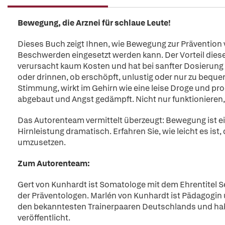
Bewegung, die Arznei für schlaue Leute!
Dieses Buch zeigt Ihnen, wie Bewegung zur Prävention v
Beschwerden eingesetzt werden kann. Der Vorteil diese
verursacht kaum Kosten und hat bei sanfter Dosierung 
oder drinnen, ob erschöpft, unlustig oder nur zu beque
Stimmung, wirkt im Gehirn wie eine leise Droge und pr
abgebaut und Angst gedämpft. Nicht nur funktionieren
Das Autorenteam vermittelt überzeugt: Bewegung ist e
Hirnleistung dramatisch. Erfahren Sie, wie leicht es ist
umzusetzen.
Zum Autorenteam:
Gert von Kunhardt ist Somatologe mit dem Ehrentitel 
der Präventologen. Marlén von Kunhardt ist Pädagogin 
den bekanntesten Trainerpaaren Deutschlands und habe
veröffentlicht.