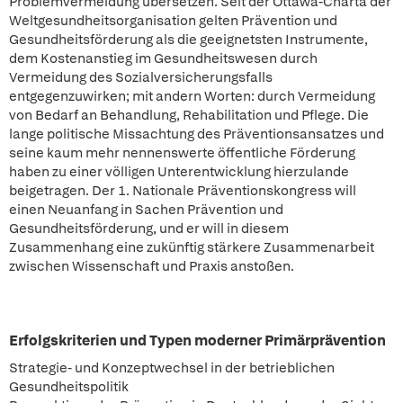
Problemvermeidung übersetzen. Seit der Ottawa-Charta der
Weltgesundheitsorganisation gelten Prävention und
Gesundheitsförderung als die geeignetsten Instrumente,
dem Kostenanstieg im Gesundheitswesen durch
Vermeidung des Sozialversicherungsfalls
entgegenzuwirken; mit andern Worten: durch Vermeidung
von Bedarf an Behandlung, Rehabilitation und Pflege. Die
lange politische Missachtung des Präventionsansatzes und
seine kaum mehr nennenswerte öffentliche Förderung
haben zu einer völligen Unterentwicklung hierzulande
beigetragen. Der 1. Nationale Präventionskongress will
einen Neuanfang in Sachen Prävention und
Gesundheitsförderung, und er will in diesem
Zusammenhang eine zukünftig stärkere Zusammenarbeit
zwischen Wissenschaft und Praxis anstoßen.
Erfolgskriterien und Typen moderner Primärprävention
Strategie- und Konzeptwechsel in der betrieblichen
Gesundheitspolitik