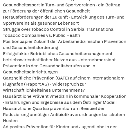
Gesundheitssport in Turn- und Sportvereinen - ein Beitrag
zur Förderung der öffentlichen Gesundheit
Herausforderungen der Zukunft - Entwicklung des Turn- und
Sportvereins als gesunder Lebensort
Struggle over Tobacco Control in Serbia: Transnational
Tobacco Companies vs. Public Health
Positionpapier Zukunft der Arbeitsmedizinischen Prävention
und Gesundheitsförderung
Erfolgsfaktor Betriebliches Gesundheitsmanagement -
betriebswirtschaftlicher Nutzen aus Unternehmersicht
Prävention in den Gesundheitsberufen und in
Gesundheitseinrichtungen
Ganzheitliche Prävention (GATE) auf einem internationalem
Flughafen (Fraport AG) - Widerspruch zur
Wirtschaftlichkeiteines Unternehmens?
Hausärztliche Präventivmedizin in kommunaler Kooperation
- Erfahrungen und Ergebnisse aus dem Östringer Modell
Hausärztliche Quartiärprävention am Beispiel der
Reduzierung unnötiger Antibiotikaverordnungen bei akutem
Husten
Adipositas-Prävention für Kinder und Jugendliche in der