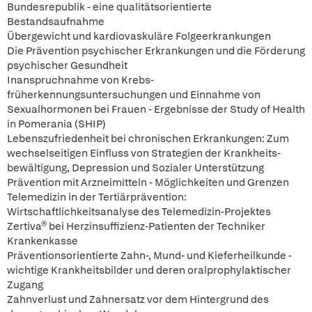
Bundesrepublik - eine qualitätsorientierte
Bestandsaufnahme
Übergewicht und kardiovaskuläre Folgeerkrankungen
Die Prävention psychischer Erkrankungen und die Förderung
psychischer Gesundheit
Inanspruchnahme von Krebs-
früherkennungsuntersuchungen und Einnahme von
Sexualhormonen bei Frauen - Ergebnisse der Study of Health
in Pomerania (SHIP)
Lebenszufriedenheit bei chronischen Erkrankungen: Zum
wechselseitigen Einfluss von Strategien der Krankheits-
bewältigung, Depression und Sozialer Unterstützung
Prävention mit Arzneimitteln - Möglichkeiten und Grenzen
Telemedizin in der Tertiärprävention:
Wirtschaftlichkeitsanalyse des Telemedizin-Projektes
Zertiva® bei Herzinsuffizienz-Patienten der Techniker
Krankenkasse
Präventionsorientierte Zahn-, Mund- und Kieferheilkunde -
wichtige Krankheitsbilder und deren oralprophylaktischer
Zugang
Zahnverlust und Zahnersatz vor dem Hintergrund des