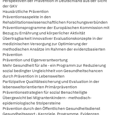
Perspektiven der Prävention in Deutschland aus der Sicht
der GKV
Hausärztliche Prävention
Präventionsaspekte in den
Rehabilitationswissenschaftlichen Forschungsverbünden
Präventionsprogramme der Europäischen Kommission mit
Bezug zu Ernährung und körperlicher Aktivität
Übertragbarkeit innovativer Evaluationskonzepte in der
medizinischen Versorgung zur Optimierung der
methodischen Ansätze im Rahmen der evidenzbasierten
Prävention
Prävention und Eigenverantwortung
Mehr Gesundheit für alle - ein Programm zur Reduzierung
sozial bedingter Ungleichheit von Gesundheitschancen
durch Prävention in Lebenswelten
Partizipative Qualitätssicherung und Evaluation in der
lebensweltorientierten Primärprävention
Präventionsstrategien für sozial Benachteiligte
Übergewicht bei Migrantenkindern - methodisch-
epidemiologische Stolpersteine
Prävention durch den Öffentlichen Gesundheitsdienst
Gesundheitssport - Kernziele, Programme, Evidenzen