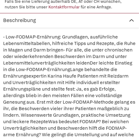
Falls Sie eine Lieferung außerhalb DE, AT oder CH wünschen,
nutzen Sie bitte unser
Kontaktformular
für eine Anfrage.
Beschreibung
- Low-FODMAP-Ernährung: Grundlagen, ausführliche
Lebensmitteltabellen, hilfreiche Tipps und Rezepte, die Ruhe
in Magen und Darm bringen- Für alle, die unter chronischen
oder wiederkehrenden Beschwerden im Darm und unter
Lebensmittelunverträglichkeiten leidenDer leichte Einstieg
in die Low-FODMAP-ErnährungLange behandelte die
Ernährungsexpertin Karina Haufe Patienten mit Reizdarm
und Unverträglichkeiten mit Hilfe individuell erstellter
Ernährungspläne und stellte fest: Ja, es gab Erfolge,
allerdings blieb in den meisten Fällen eine vollständige
Genesung aus. Erst mit der Low-FODMAP-Methode gelang es
ihr, die Beschwerden vieler ihrer Patienten maßgeblich zu
lindern. Wissenswerte Grundlagen, praktische Umsetzung
und leckere RezepteWas bedeutet FODMAP? Bei welchen
Unverträglichkeiten und Beschwerden hilft die FODMAP-
arme Ernährung? Wie gelingt die Umstellung und auf welche