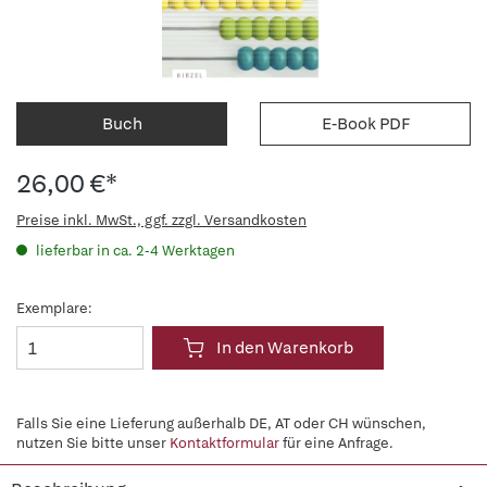
Buch
E-Book PDF
26,00 €*
Preise inkl. MwSt., ggf. zzgl. Versandkosten
lieferbar in ca. 2-4 Werktagen
Exemplare:
In den Warenkorb
Falls Sie eine Lieferung außerhalb DE, AT oder CH wünschen,
nutzen Sie bitte unser
Kontaktformular
für eine Anfrage.