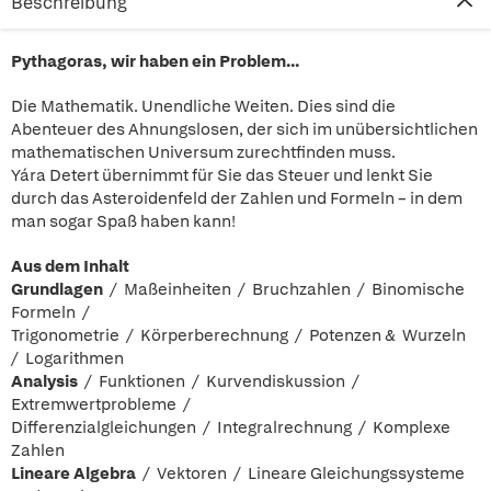
Beschreibung
Pythagoras, wir haben ein Problem…
Die Mathematik. Unendliche Weiten. Dies sind die
Abenteuer des Ahnungslosen, der sich im unübersichtlichen
mathematischen Universum zurechtfinden muss.
Yára Detert übernimmt für Sie das Steuer und lenkt Sie
durch das Asteroidenfeld der Zahlen und Formeln – in dem
man sogar Spaß haben kann!
Aus dem Inhalt
Grundlagen
/ Maßeinheiten / Bruchzahlen / Binomische
Formeln /
Trigonometrie / Körperberechnung / Potenzen & Wurzeln
/ Logarithmen
Analysis
/ Funktionen / Kurvendiskussion /
Extremwertprobleme /
Differenzialgleichungen / Integralrechnung / Komplexe
Zahlen
Lineare Algebra
/ Vektoren / Lineare Gleichungssysteme