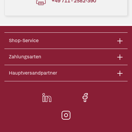
+49 711 - 2582-390
Shop-Service
Zahlungsarten
Hauptversandpartner