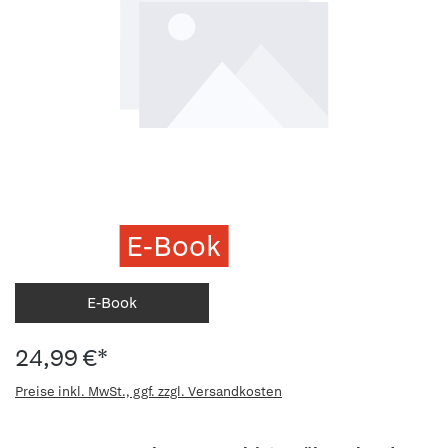
E-Book
E-Book
24,99 €*
Preise inkl. MwSt., ggf. zzgl. Versandkosten