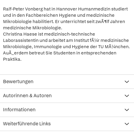
Ralf-Peter Vonberg hat in Hannover Humanmedizin studiert
und in den Fachbereichen Hygiene und medizinische
Mikrobiologie habilitiert. Er unterrichtet seit zwÃ¶lf Jahren
medizinische Mikrobiologie.
Christina Haese ist medizinisch-technische
Laborassistentin und arbeitet am Institut fÃ¼r medizinische
Mikrobiologie, Immunologie und Hygiene der TU MÃ¼nchen.
AuÃ_erdem betreut Sie Studenten in entsprechenden
Praktika.
Bewertungen
Autorinnen & Autoren
Informationen
Weiterführende Links