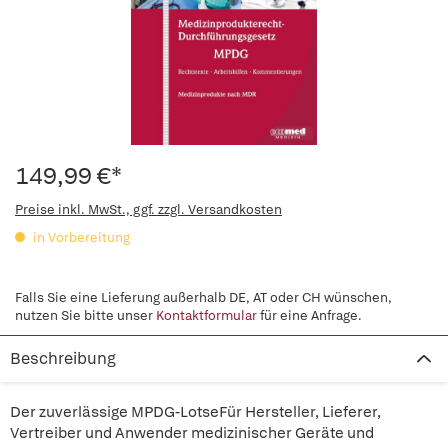
149,99 €*
Preise inkl. MwSt., ggf. zzgl. Versandkosten
in Vorbereitung
Falls Sie eine Lieferung außerhalb DE, AT oder CH wünschen,
nutzen Sie bitte unser
Kontaktformular
für eine Anfrage.
Beschreibung
Der zuverlässige MPDG-LotseFür Hersteller, Lieferer,
Vertreiber und Anwender medizinischer Geräte und