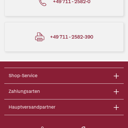
+49 711 - 2582-0
+49 711 - 2582-390
Shop-Service
Zahlungsarten
Hauptversandpartner