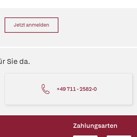
Jetzt anmelden
r Sie da.
+49 711 - 2582-0
Zahlungsarten