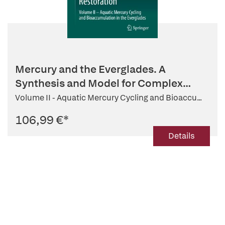
Mercury and the Everglades. A
Synthesis and Model for Complex
Ecosy...
Volume II - Aquatic Mercury Cycling and Bioaccu...
106,99 €
*
Details