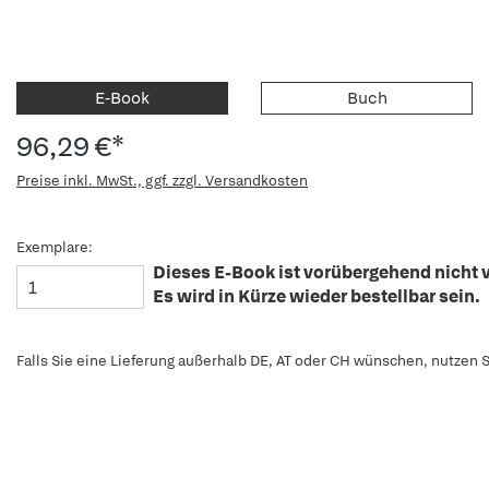
E-Book
Buch
96,29 €*
Preise inkl. MwSt., ggf. zzgl. Versandkosten
Exemplare:
Dieses E-Book ist vorübergehend nicht v
Es wird in Kürze wieder bestellbar sein.
Falls Sie eine Lieferung außerhalb DE, AT oder CH wünschen, nutzen S