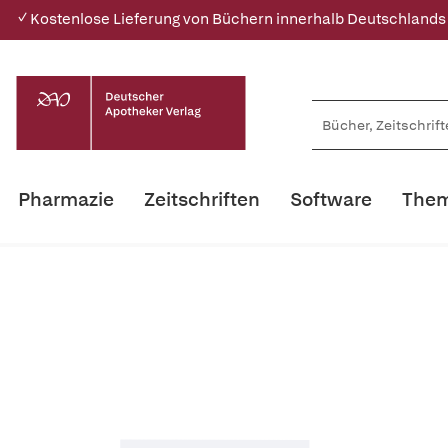
✓ Kostenlose Lieferung von Büchern innerhalb Deutschlands
Pharmazie
Zeitschriften
Software
Them