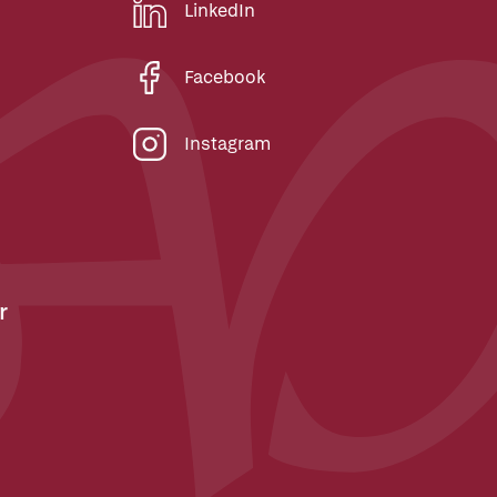
LinkedIn
Facebook
Instagram
r