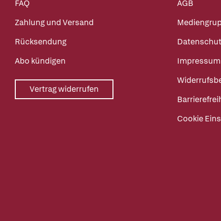
FAQ
AGB
Zahlung und Versand
Mediengru
Rücksendung
Datenschut
Abo kündigen
Impressum
Widerrufsb
Vertrag widerrufen
Barrierefrei
Cookie Eins