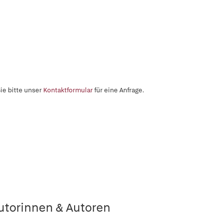
ie bitte unser
Kontaktformular
für eine Anfrage.
utorinnen & Autoren