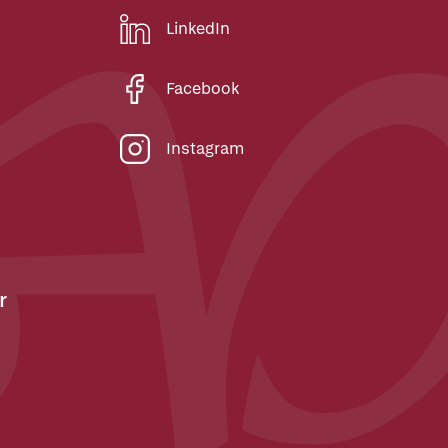
LinkedIn
Facebook
Instagram
r