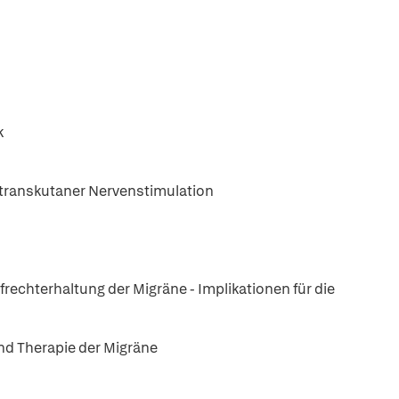
k
 transkutaner Nervenstimulation
frechterhaltung der Migräne - Implikationen für die
d Therapie der Migräne