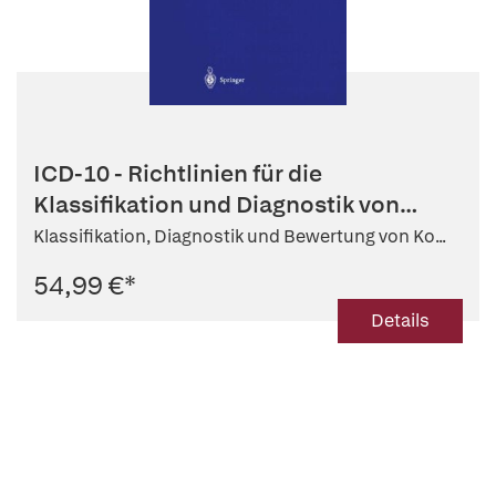
ICD-10 - Richtlinien für die
Klassifikation und Diagnostik von
Kopf...
Klassifikation, Diagnostik und Bewertung von Ko...
54,99 €
*
Details