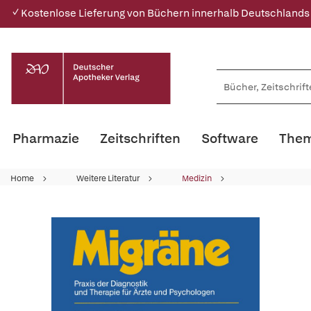
✓ Kostenlose Lieferung von Büchern innerhalb Deutschlands
Pharmazie
Zeitschriften
Software
Them
Home
Weitere Literatur
Medizin