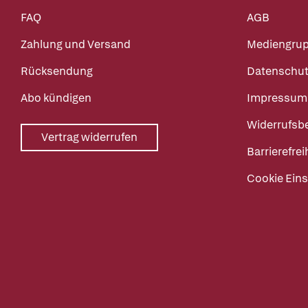
FAQ
AGB
Zahlung und Versand
Mediengru
Rücksendung
Datenschut
Abo kündigen
Impressum
Widerrufsb
Vertrag widerrufen
Barrierefrei
Cookie Eins