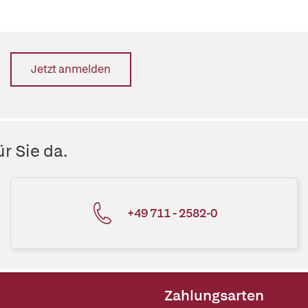
Jetzt anmelden
r Sie da.
+49 711 - 2582-0
Zahlungsarten