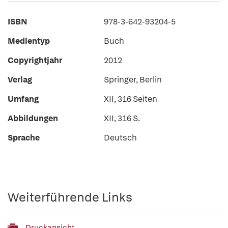
ISBN
978-3-642-93204-5
Medientyp
Buch
Copyrightjahr
2012
Verlag
Springer, Berlin
Umfang
XII, 316 Seiten
Abbildungen
XII, 316 S.
Sprache
Deutsch
Weiterführende Links
Druckansicht