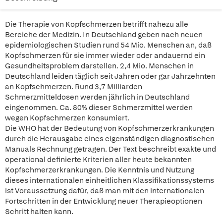
Die Therapie von Kopfschmerzen betrifft nahezu alle
Bereiche der Medizin. In Deutschland geben nach neuen
epidemiologischen Studien rund 54 Mio. Menschen an, daß
Kopfschmerzen für sie immer wieder oder andauernd ein
Gesundheitsproblem darstellen. 2,4 Mio. Menschen in
Deutschland leiden täglich seit Jahren oder gar Jahrzehnten
an Kopfschmerzen. Rund 3,7 Milliarden
Schmerzmitteldosen werden jährlich in Deutschland
eingenommen. Ca. 80% dieser Schmerzmittel werden
wegen Kopfschmerzen konsumiert.
Die WHO hat der Bedeutung von Kopfschmerzerkrankungen
durch die Herausgabe eines eigenständigen diagnostischen
Manuals Rechnung getragen. Der Text beschreibt exakte und
operational definierte Kriterien aller heute bekannten
Kopfschmerzerkrankungen. Die Kenntnis und Nutzung
dieses internationalen einheitlichen Klassifikationssystems
ist Voraussetzung dafür, daß man mit den internationalen
Fortschritten in der Entwicklung neuer Therapieoptionen
Schritt halten kann.