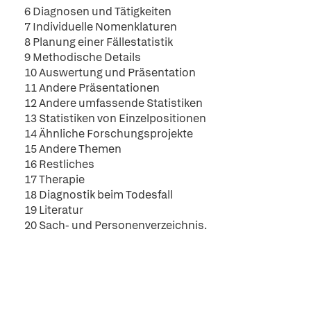
6 Diagnosen und Tätigkeiten
7 Individuelle Nomenklaturen
8 Planung einer Fällestatistik
9 Methodische Details
10 Auswertung und Präsentation
11 Andere Präsentationen
12 Andere umfassende Statistiken
13 Statistiken von Einzelpositionen
14 Ähnliche Forschungsprojekte
15 Andere Themen
16 Restliches
17 Therapie
18 Diagnostik beim Todesfall
19 Literatur
20 Sach- und Personenverzeichnis.