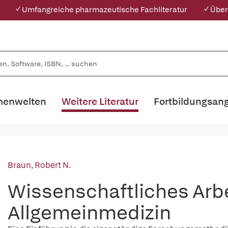
✓ Umfangreiche pharmazeutische Fachliteratur
✓ Über
enwelten
Weitere Literatur
Fortbildungsan
Braun, Robert N.
Wissenschaftliches Arbe
Allgemeinmedizin