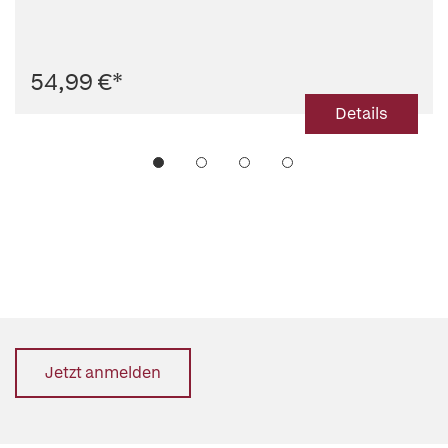
54,99 €
*
Details
Jetzt anmelden