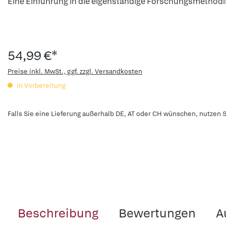
Eine Einführung in die eigenständige Forschungsmethodi
54,99 €*
Preise inkl. MwSt., ggf. zzgl. Versandkosten
in Vorbereitung
Falls Sie eine Lieferung außerhalb DE, AT oder CH wünschen, nutzen S
Beschreibung
Bewertungen
A