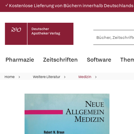
✓ Kostenlose Lieferung von Büchern innerhalb Deutschlands
Pharmazie
Zeitschriften
Software
Them
Home
Weitere Literatur
Medizin