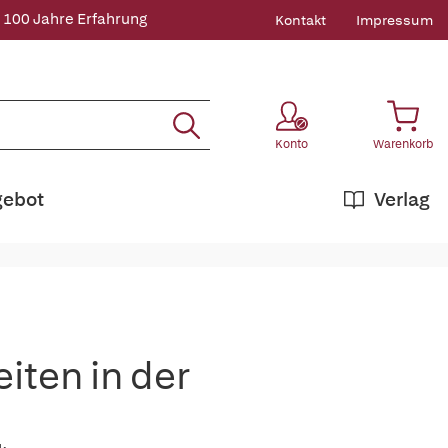
 100 Jahre Erfahrung
Kontakt
Impressum
Konto
Warenkorb
gebot
Verlag
iten in der