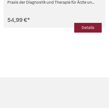
Praxis der Diagnostik und Therapie für Ärzte un...
54,99 €
*
Details