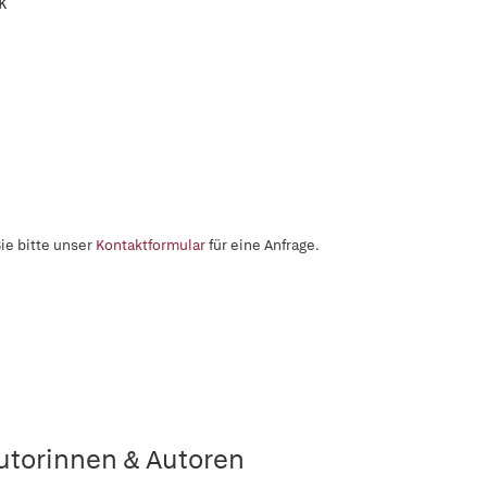
k
ie bitte unser
Kontaktformular
für eine Anfrage.
utorinnen & Autoren