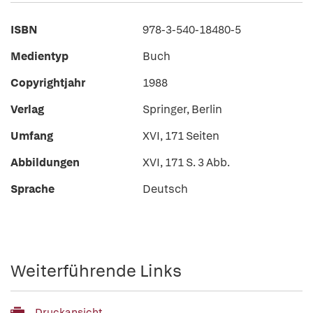
ISBN
978-3-540-18480-5
Medientyp
Buch
Copyrightjahr
1988
Verlag
Springer, Berlin
Umfang
XVI, 171 Seiten
Abbildungen
XVI, 171 S. 3 Abb.
Sprache
Deutsch
Weiterführende Links
Druckansicht