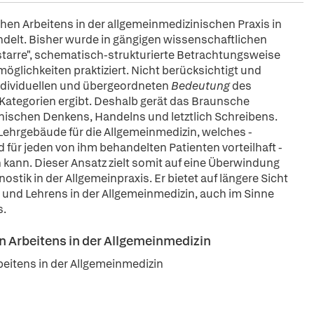
en Arbeitens in der allgemeinmedizinischen Praxis in
elt. Bisher wurde in gängigen wissenschaftlichen
tarre", schematisch-strukturierte Betrachtungsweise
lichkeiten praktiziert. Nicht berücksichtigt und
individuellen und übergeordneten
Bedeutung
des
Kategorien ergibt. Deshalb gerät das Braunsche
chen Denkens, Handelns und letztlich Schreibens.
 Lehrgebäude für die Allgemeinmedizin, welches -
 für jeden von ihm behandelten Patienten vorteilhaft -
n kann. Dieser Ansatz zielt somit auf eine Überwindung
ostik in der Allgemeinpraxis. Er bietet auf längere Sicht
 und Lehrens in der Allgemeinmedizin, auch im Sinne
s.
n Arbeitens in der Allgemeinmedizin
eitens in der Allgemeinmedizin