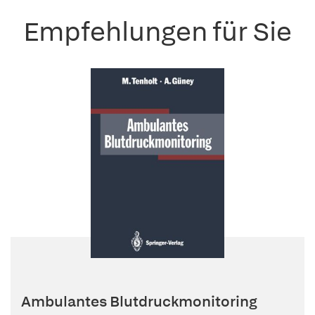
Empfehlungen für Sie
Ambulantes Blutdruckmonitoring