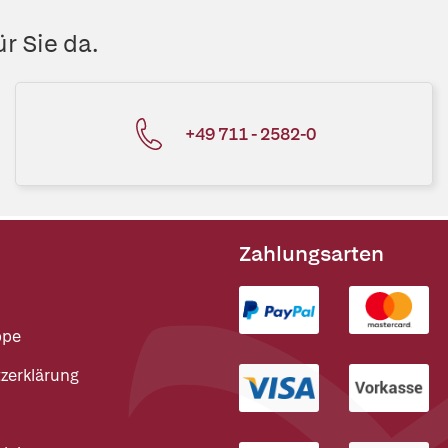
r Sie da.
+49 711 - 2582-0
Zahlungsarten
ppe
zerklärung