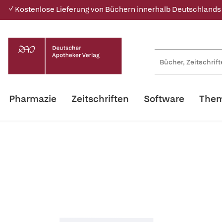
✓ Kostenlose Lieferung von Büchern innerhalb Deutschlands
Pharmazie
Zeitschriften
Software
Them