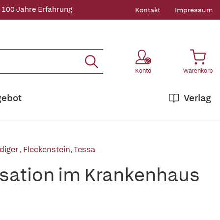
 100 Jahre Erfahrung
Kontakt
Impressum
Konto
Warenkorb
gebot
Verlag
diger
,
Fleckenstein, Tessa
sation im Krankenhaus