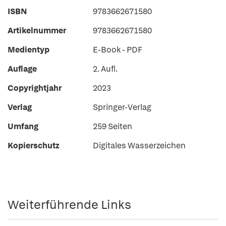
ISBN
9783662671580
Artikelnummer
9783662671580
Medientyp
E-Book - PDF
Auflage
2. Aufl.
Copyrightjahr
2023
Verlag
Springer-Verlag
Umfang
259 Seiten
Kopierschutz
Digitales Wasserzeichen
Weiterführende Links