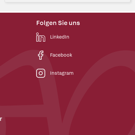
Folgen Sie uns
LinkedIn
Facebook
Instagram
r