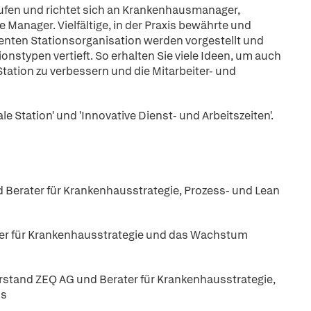
äufen und richtet sich an Krankenhausmanager,
 Manager. Vielfältige, in der Praxis bewährte und
enten Stationsorganisation werden vorgestellt und
nstypen vertieft. So erhalten Sie viele Ideen, um auch
ation zu verbessern und die Mitarbeiter- und
ale Station' und 'Innovative Dienst- und Arbeitszeiten'.
 Berater für Krankenhausstrategie, Prozess- und Lean
er für Krankenhausstrategie und das Wachstum
orstand ZEQ AG und Berater für Krankenhausstrategie,
us