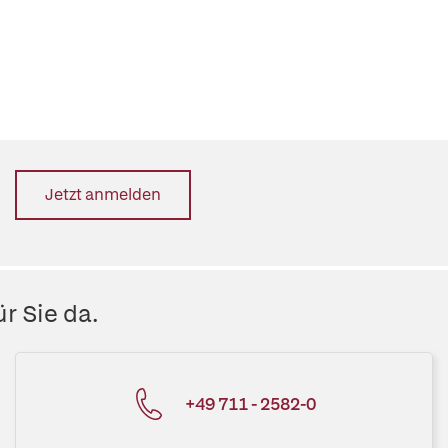
Jetzt anmelden
r Sie da.
+49 711 - 2582-0