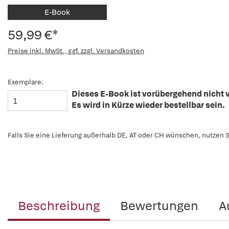
E-Book
59,99 €*
Preise inkl. MwSt., ggf. zzgl. Versandkosten
Exemplare:
Dieses E-Book ist vorübergehend nicht v
Es wird in Kürze wieder bestellbar sein.
Falls Sie eine Lieferung außerhalb DE, AT oder CH wünschen, nutzen S
Beschreibung
Bewertungen
A