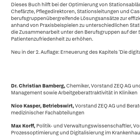
Dieses Buch hilft bei der Optimierung von Stationsabl
Chefärzte, Pflegedirektoren, Stationsleitungen und Case
berufsgruppenübergreifende Lösungsansätze zur effizi
anhand von Praxisbeispielen zu unterschiedlichen Statio
die Zusammenarbeit unter den Berufsgruppen auf der St
Patientenzufriedenheit zu erhöhen.
Neu in der 2. Auflage: Erneuerung des Kapitels 'Die digit
Dr. Christian Bamberg,
Chemiker, Vorstand ZEQ AG und
Management sowie Arbeitgeberattraktivität in Kliniken
Nico Kasper, Betriebswirt,
Vorstand ZEQ AG und Berat
medizinischer Fachabteilungen
Max Korff,
Politik- und Verwaltungswissenschaftler, V
Prozessoptimierung und Digitalisierung im Krankenha