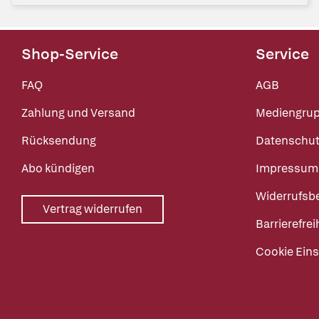
Shop-Service
Service
FAQ
AGB
Zahlung und Versand
Mediengru
Rücksendung
Datenschut
Abo kündigen
Impressum
Widerrufsb
Vertrag widerrufen
Barrierefrei
Cookie Eins