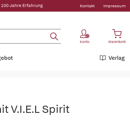
 100 Jahre Erfahrung
Kontakt
Impressum
Konto
Warenkorb
gebot
Verlag
V.I.E.L Spirit