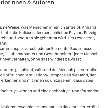
utorinnen & Autoren
same Weise, was Menschen innerlich antreibt. Anhand
k hinter die Kulissen der menschlichen Psyche. Es zeigt
steht und wodurch sie gehemmt wird. Der Leser lernt,
ann.
ammenspiel verschiedener Elemente: Bedürfnisse,
me, Glaubensmuster und Gewohnheiten - jeder Mensch
n unser Verhalten, ohne dass wir dies bewusst
nenraum geschieht, während der Mensch per Autopilot
nen nützlichen Motivations-Kompass an die Hand, der
zu erkennen und mit ihnen so umzugehen, dass dabei
eiheit zu gewinnen und eine nachhaltige Transformation
tions-Psychologie anschaulich darzustellen, erzählt