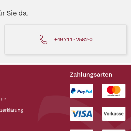
r Sie da.
+49 711 - 2582-0
Zahlungsarten
ppe
zerklärung