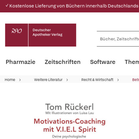
✓ Kostenlose Lieferung von Büchern innerhalb Deutschlands
Pharmazie
Zeitschriften
Software
Them
Home
Weitere Literatur
Recht & Wirtschaft
Bet