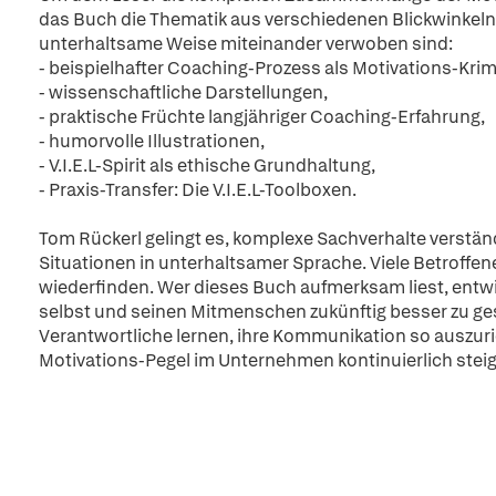
das Buch die Thematik aus verschiedenen Blickwinkeln
unterhaltsame Weise miteinander verwoben sind:
- beispielhafter Coaching-Prozess als Motivations-Krim
- wissenschaftliche Darstellungen,
- praktische Früchte langjähriger Coaching-Erfahrung,
- humorvolle Illustrationen,
- V.I.E.L-Spirit als ethische Grundhaltung,
- Praxis-Transfer: Die V.I.E.L-Toolboxen.
Tom Rückerl gelingt es, komplexe Sachverhalte verständ
Situationen in unterhaltsamer Sprache. Viele Betroffen
wiederfinden. Wer dieses Buch aufmerksam liest, entwi
selbst und seinen Mitmenschen zukünftig besser zu ge
Verantwortliche lernen, ihre Kommunikation so auszuri
Motivations-Pegel im Unternehmen kontinuierlich steig