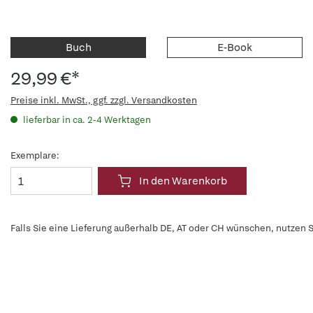
Buch
E-Book
29,99 €*
Preise inkl. MwSt., ggf. zzgl. Versandkosten
lieferbar in ca. 2-4 Werktagen
Exemplare:
In den Warenkorb
Falls Sie eine Lieferung außerhalb DE, AT oder CH wünschen, nutzen S