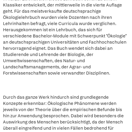
Klassiker entwickelt, der mittlerweile in die vierte Auflage
geht. Für das meistverkaufte deutschsprachige
Ökologielehrbuch wurden viele Dozenten nach ihren
Lehrinhalten befragt, viele Curricula wurde verglichen.
Herausgekommen ist ein Lehrbuch, das sich für
verschiedene Bachelor-Module mit Schwerpunkt "Ökologie"
an deutschsprachigen Universitäten und Fachhochschulen
hervorragend eignet. Das Buch wendet sich dabei an
Studierende und Lehrende der Biologie, der
Umweltwissenschaften, des Natur- und
Landschaftsmanagements, der Agrar- und
Forstwissenschaften sowie verwandter Disziplinen.
Durch das ganze Werk hindurch sind grundlegende
Konzepte erkennbar: Ökologische Phänomene werden
jeweils von der Theorie über die empirischen Befunde bis
hin zur Anwendung besprochen. Dabei wird besonders die
Auswirkung des Menschen berücksichtigt, da der Mensch
überall eingreifend und in vielen Fällen bedrohend für