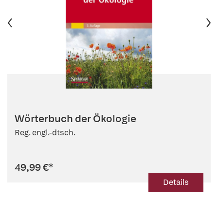
Wörterbuch der Ökologie
Reg. engl.-dtsch.
49,99 €
*
Details