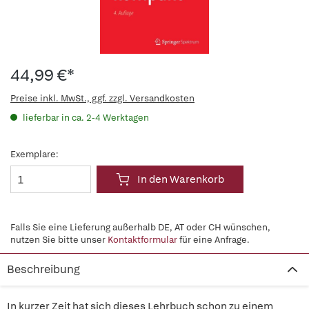
44,99 €*
Preise inkl. MwSt., ggf. zzgl. Versandkosten
lieferbar in ca. 2-4 Werktagen
Exemplare:
In den Warenkorb
Falls Sie eine Lieferung außerhalb DE, AT oder CH wünschen,
nutzen Sie bitte unser
Kontaktformular
für eine Anfrage.
Beschreibung
In kurzer Zeit hat sich dieses Lehrbuch schon zu einem