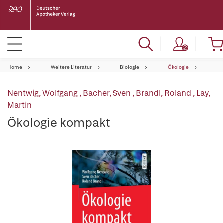
Home
Weitere Literatur
Biologie
Ökologie
Nentwig, Wolfgang
,
Bacher, Sven
,
Brandl, Roland
,
Lay,
Martin
Ökologie kompakt